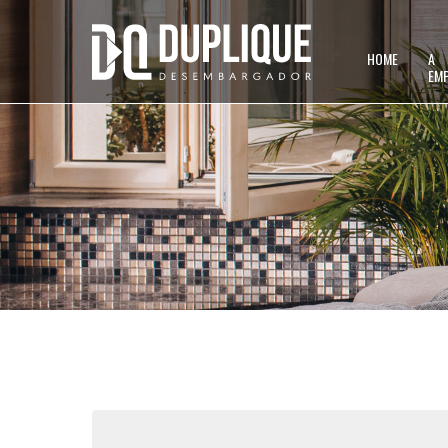
HOME
A
EM