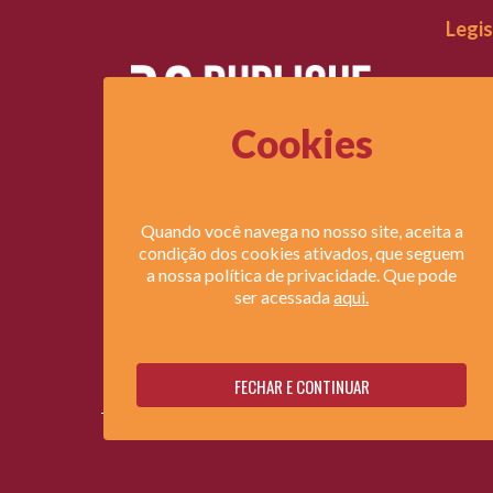
Legi
Lei do
Lei do 
Cookies
Direi
Revista
Revista
Quando você navega no nosso site, aceita a
condição dos cookies ativados, que seguem
a nossa política de privacidade. Que pode
ser acessada
aqui.
FECHAR E CONTINUAR