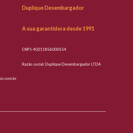
Duplique Desembargador
A sua garantidora desde 1991
CNPJ: 40211856000554
Razão social: Duplique Desembargador LTDA
or.com.br