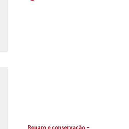
sas
Reparo e conservação –