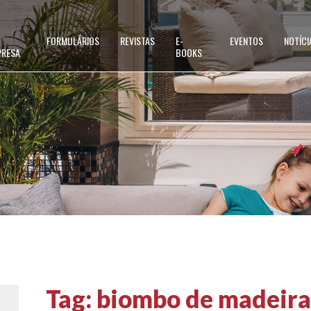
FORMULÁRIOS
REVISTAS
E-
EVENTOS
NOTÍCI
PRESA
BOOKS
Tag:
biombo de madeira