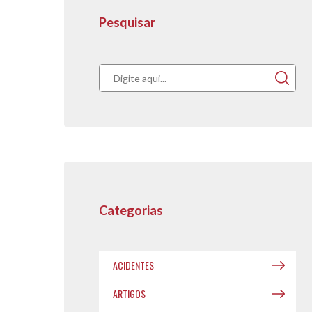
Pesquisar
Acompanhe nos
publicações.
Categorias
ACIDENTES
ARTIGOS