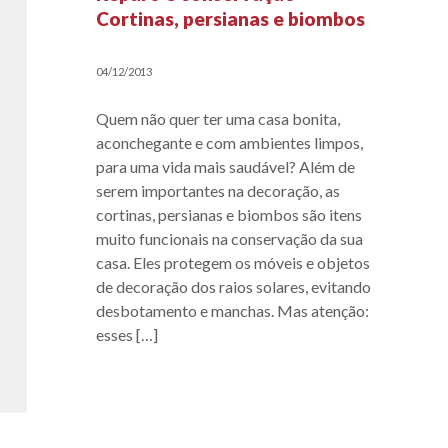
Cortinas, persianas e biombos
04/12/2013
Quem não quer ter uma casa bonita,
aconchegante e com ambientes limpos,
para uma vida mais saudável? Além de
serem importantes na decoração, as
cortinas, persianas e biombos são itens
muito funcionais na conservação da sua
casa. Eles protegem os móveis e objetos
de decoração dos raios solares, evitando
desbotamento e manchas. Mas atenção:
esses […]