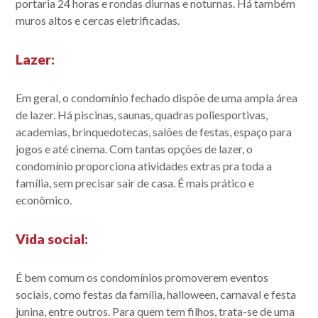
portaria 24 horas e rondas diurnas e noturnas. Há também
muros altos e cercas eletrificadas.
Lazer
:
Em geral, o condomínio fechado dispõe de uma ampla área
de lazer. Há piscinas, saunas, quadras poliesportivas,
academias, brinquedotecas, salões de festas, espaço para
jogos e até cinema. Com tantas opções de lazer, o
condomínio proporciona atividades extras pra toda a
família, sem precisar sair de casa. É mais prático e
econômico.
Vida social
:
É bem comum os condomínios promoverem eventos
sociais, como festas da família, halloween, carnaval e festa
junina, entre outros. Para quem tem filhos, trata-se de uma