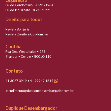
Legislação
Lei do Condomínio - 4.591/1964
Lei do Inquilinato - 8.245/1991
Direito para todos
Revista Bonijuris
Revista Direito e Condomínio
Curitiba
Rua Des. Westphalen • 295
9º andar • Centro • 80010-110
Contato
41 3027 0919 • 41 99942 1815
atendimento@dupliquedesembargador.com.br
Duplique Desembargador