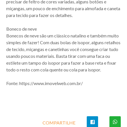
precisar de feltro de cores variadas, alguns botões e
miçangas, um pouco de enchimento para almofada e caneta
para tecido para fazer os detalhes.
Boneco de neve
Bonecos de neve são um clássico natalino e também muito
simples de fazer! Com duas bolas de isopor, alguns retalhos
de tecido, miçangas e canetinhas você consegue criar tudo
usando poucos materiais. Basta tirar com uma faca ou
estilete um tampo do isopor para fazer a base reta e fixar
todo o resto com cola quente ou cola para isopor.
Fonte: https://www.imovelweb.com.br/
COMPARTILHE