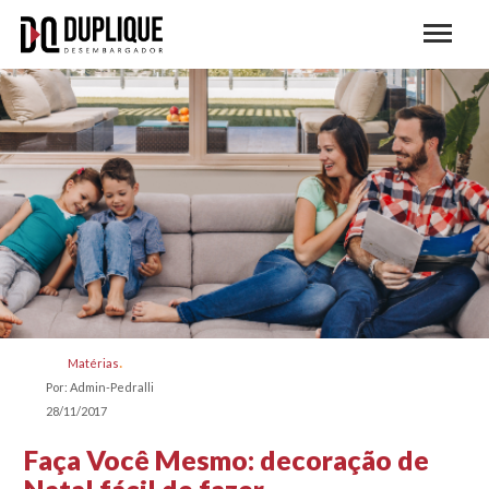
Matérias
Por: Admin-Pedralli
28/11/2017
Faça Você Mesmo: decoração de