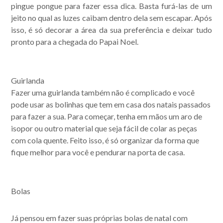
publicações.
pingue pongue para fazer essa dica. Basta furá-las de um
jeito no qual as luzes caibam dentro dela sem escapar. Após
isso, é só decorar a área da sua preferência e deixar tudo
pronto para a chegada do Papai Noel.
Guirlanda
Fazer uma guirlanda também não é complicado e você
pode usar as bolinhas que tem em casa dos natais passados
para fazer a sua. Para começar, tenha em mãos um aro de
isopor ou outro material que seja fácil de colar as peças
com cola quente. Feito isso, é só organizar da forma que
fique melhor para você e pendurar na porta de casa.
Bolas
Já pensou em fazer suas próprias bolas de natal com