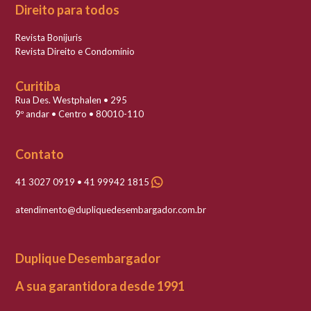
Direito para todos
Revista Bonijuris
Revista Direito e Condomínio
Curitiba
Rua Des. Westphalen • 295
9º andar • Centro • 80010-110
Contato
41 3027 0919 • 41 99942 1815
atendimento@dupliquedesembargador.com.br
Duplique Desembargador
A sua garantidora desde 1991