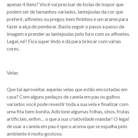
apenas 4 itens? Você vai precisar de bolas de isopor que
podem ser de tamanhos variados, lantejoulas da cor que
preferir, alfinetes ou pregos bem fininhos e um arame para
fazer a alça de pendurar. Basta seguir o passo a passo da
imagem e prender as lantejoulas pelo furo com os alfinetes.
Legal, né? Fica super lindo e dá para brincar com várias
cores.
Velas
Que tal aproveitar aquelas velas que estão encostadas em
casa? Com alguns pedaços de canela em pau ou galhos
variados você pode revestir toda a sua vela e finalizar com
uma fita bem bonita. Adicione algumas folhas, sinos, frutas
artificiais, enfim… o que a sua criatividade mandar! O legal
de usar a canela em pau é que o aroma que se espalha pelo
ambiente é muito gostoso.