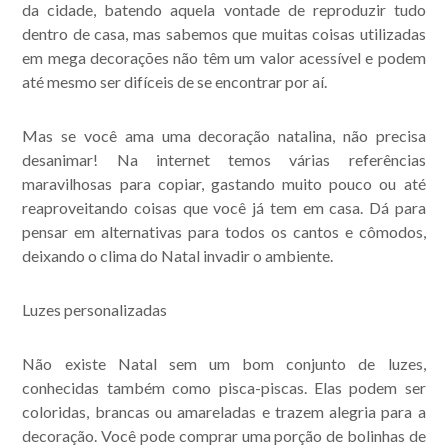
da cidade, batendo aquela vontade de reproduzir tudo
dentro de casa, mas sabemos que muitas coisas utilizadas
em mega decorações não têm um valor acessível e podem
até mesmo ser difíceis de se encontrar por aí.
Mas se você ama uma decoração natalina, não precisa
desanimar! Na internet temos várias referências
maravilhosas para copiar, gastando muito pouco ou até
reaproveitando coisas que você já tem em casa. Dá para
pensar em alternativas para todos os cantos e cômodos,
deixando o clima do Natal invadir o ambiente.
Luzes personalizadas
Não existe Natal sem um bom conjunto de luzes,
conhecidas também como pisca-piscas. Elas podem ser
coloridas, brancas ou amareladas e trazem alegria para a
Acompanhe nossas
decoração. Você pode comprar uma porção de bolinhas de