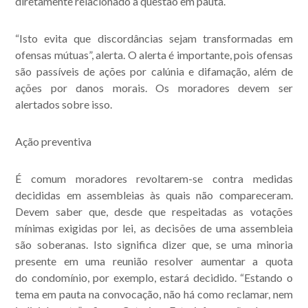
diretamente relacionado à questão em pauta.
“Isto evita que discordâncias sejam transformadas em
ofensas mútuas”, alerta. O alerta é importante, pois ofensas
são passíveis de ações por calúnia e difamação, além de
ações por danos morais. Os moradores devem ser
alertados sobre isso.
Ação preventiva
É comum moradores revoltarem-se contra medidas
decididas em assembleias às quais não compareceram.
Devem saber que, desde que respeitadas as votações
mínimas exigidas por lei, as decisões de uma assembleia
são soberanas. Isto significa dizer que, se uma minoria
presente em uma reunião resolver aumentar a quota
do condomínio, por exemplo, estará decidido. “Estando o
tema em pauta na convocação, não há como reclamar, nem