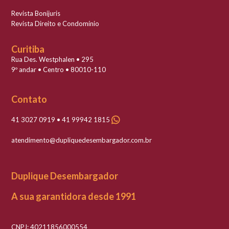
Revista Bonijuris
Revista Direito e Condomínio
Curitiba
Rua Des. Westphalen • 295
9º andar • Centro • 80010-110
Contato
41 3027 0919 • 41 99942 1815
atendimento@dupliquedesembargador.com.br
Duplique Desembargador
A sua garantidora desde 1991
CNPJ: 40211856000554