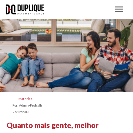
Matérias
Por: Admin-Pedralli
27/12/2016
Quanto mais gente, melhor