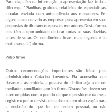
Para ela, além da informação, a apresentação faz toda a
diferença. “Planilhas, gráficos, relatórios de especialistas,
circular enviada com antecedência aos moradores. Em
Acompanhe nossas
alguns casos convido as empresas para apresentarem suas
propostas de diretamente para os moradores. Desta forma,
publicações.
eles têm a oportunidade de tirar todas as suas dúvidas,
antes de votar. Os condôminos ficam mais seguros e eu
mais tranquila”, afirma.
Pulso firme
Outras recomendações importantes são feitas pela
administradora Catarina Lowndes. Ela aconselha que
durante a assembleia, a postura do síndico seja a de um
mediador, conciliador, porém firme. Discussões devem ser
interrompidas com o pedido de que o presidente da mesa
registre o ponto de vista de cada um, com observação para
a exclusão do que for de ordem pessoal, ou não