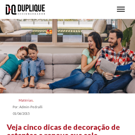
Matérias
Por: Admin-Pedralli
01/06/2015
Veja cinco dicas de decoração de