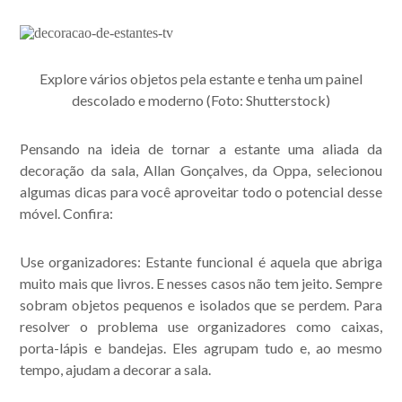
Explore vários objetos pela estante e tenha um painel
descolado e moderno (Foto: Shutterstock)
Pensando na ideia de tornar a estante uma aliada da
decoração da sala, Allan Gonçalves, da Oppa, selecionou
algumas dicas para você aproveitar todo o potencial desse
móvel. Confira:
Acompanhe nossas
publicações.
Use organizadores: Estante funcional é aquela que abriga
muito mais que livros. E nesses casos não tem jeito. Sempre
sobram objetos pequenos e isolados que se perdem. Para
resolver o problema use organizadores como caixas,
porta-lápis e bandejas. Eles agrupam tudo e, ao mesmo
tempo, ajudam a decorar a sala.