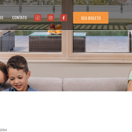
AS
CONTATO
SEU BOLETO
/2014