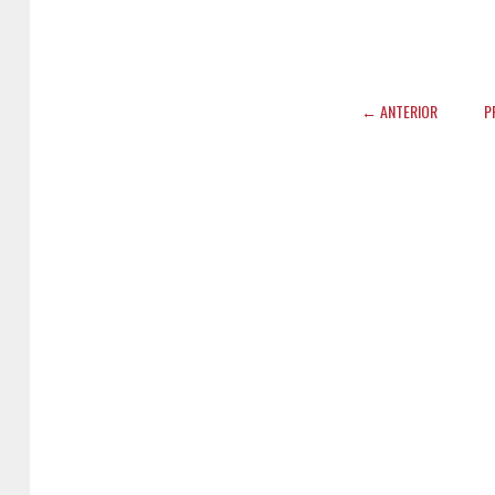
← ANTERIOR
P