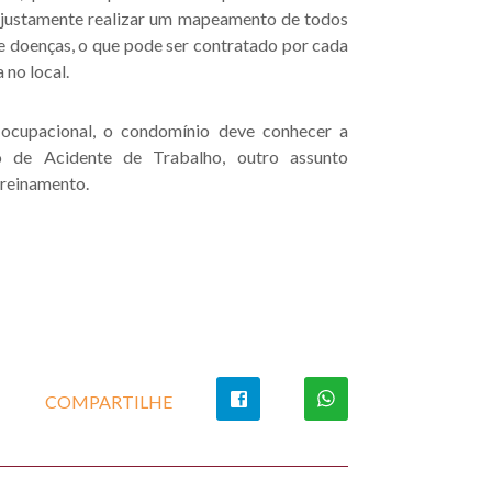
é justamente realizar um mapeamento de todos
 e doenças, o que pode ser contratado por cada
no local.
 ocupacional, o condomínio deve conhecer a
 de Acidente de Trabalho, outro assunto
treinamento.
COMPARTILHE