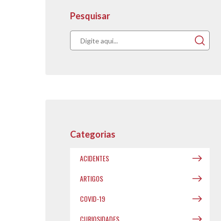
Pesquisar
Acompanhe nos
publicações.
Categorias
ACIDENTES
ARTIGOS
COVID-19
CURIOSIDADES