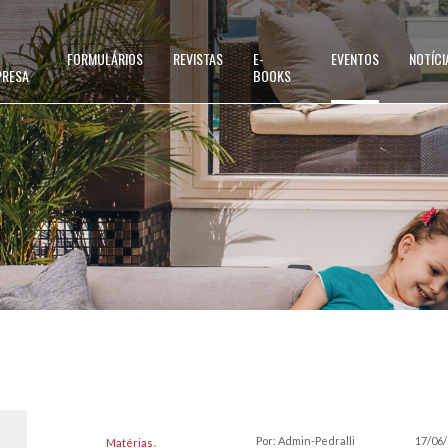
FORMULÁRIOS
REVISTAS
E-
EVENTOS
NOTÍCI
PRESA
BOOKS
Por: Admin-Pedralli
17/06
Matérias