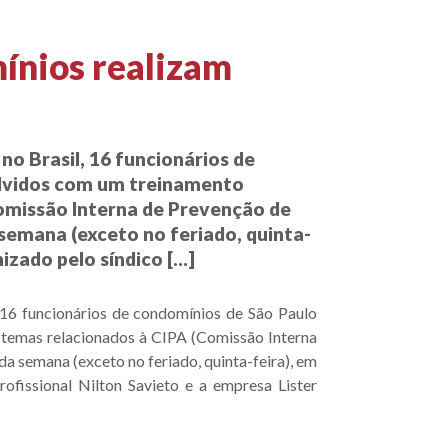
ínios realizam
o Brasil, 16 funcionários de
lvidos com um treinamento
Comissão Interna de Prevenção de
semana (exceto no feriado, quinta-
izado pelo síndico […]
16 funcionários de condomínios de São Paulo
 temas relacionados à CIPA (Comissão Interna
a semana (exceto no feriado, quinta-feira), em
ofissional Nilton Savieto e a empresa Lister