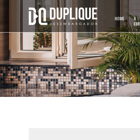
HOME
A
EM