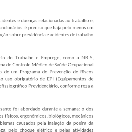
identes e doenças relacionadas ao trabalho e,
cionários, é preciso que haja pelo menos um
ação sobre previdência e acidentes de trabalho
ério do Trabalho e Emprego, como a NR-5,
grama de Controle Médico de Saúde Ocupacional
ão de um Programa de Prevenção de Riscos
ao uso obrigatório de EPI (Equipamentos de
ofissiográfico Previdenciário, conforme reza a
ssante foi abordado durante a semana: o dos
s físicos, ergonômicos, biológicos, mecânicos
oblemas causados pela inalação da poeira da
za, pelo choque elétrico e pelas atividades