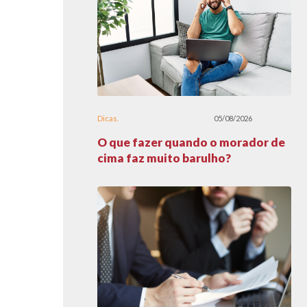
Dicas
05/08/2026
O que fazer quando o morador de
cima faz muito barulho?