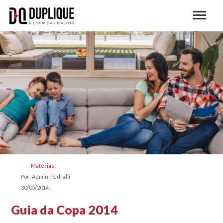
Matérias
Por: Admin-Pedralli
30/05/2014
Guia da Copa 2014