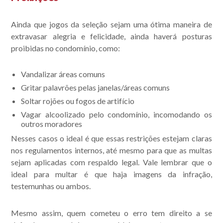
Ainda que jogos da seleção sejam uma ótima maneira de
extravasar alegria e felicidade, ainda haverá posturas
proibidas no condomínio, como:
Vandalizar áreas comuns
Gritar palavrões pelas janelas/áreas comuns
Soltar rojões ou fogos de artifício
Vagar alcoolizado pelo condomínio, incomodando os
outros moradores
Nesses casos o ideal é que essas restrições estejam claras
nos regulamentos internos, até mesmo para que as multas
sejam aplicadas com respaldo legal. Vale lembrar que o
ideal para multar é que haja imagens da infração,
testemunhas ou ambos.
Mesmo assim, quem cometeu o erro tem direito a se