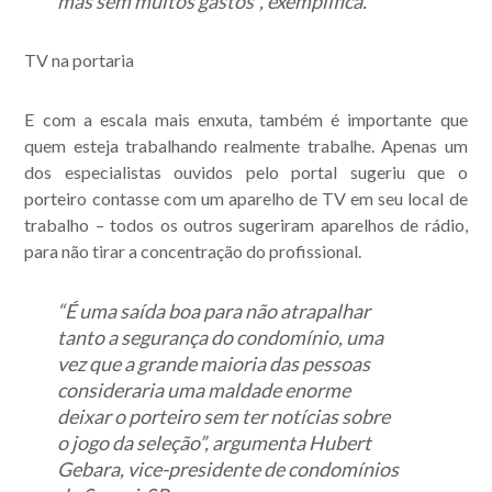
mas sem muitos gastos”, exemplifica.
TV na portaria
E com a escala mais enxuta, também é importante que
quem esteja trabalhando realmente trabalhe. Apenas um
dos especialistas ouvidos pelo portal sugeriu que o
porteiro contasse com um aparelho de TV em seu local de
trabalho – todos os outros sugeriram aparelhos de rádio,
para não tirar a concentração do profissional.
“É uma saída boa para não atrapalhar
tanto a segurança do condomínio, uma
vez que a grande maioria das pessoas
consideraria uma maldade enorme
deixar o porteiro sem ter notícias sobre
o jogo da seleção”, argumenta Hubert
Gebara, vice-presidente de condomínios