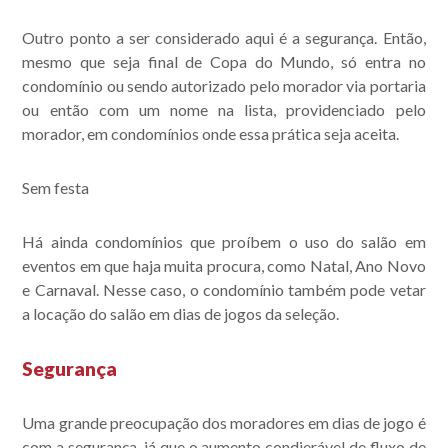
Outro ponto a ser considerado aqui é a segurança. Então,
mesmo que seja final de Copa do Mundo, só entra no
condomínio ou sendo autorizado pelo morador via portaria
ou então com um nome na lista, providenciado pelo
morador, em condomínios onde essa prática seja aceita.
Sem festa
Há ainda condomínios que proíbem o uso do salão em
eventos em que haja muita procura, como Natal, Ano Novo
e Carnaval. Nesse caso, o condomínio também pode vetar
a locação do salão em dias de jogos da seleção.
Segurança
Uma grande preocupação dos moradores em dias de jogo é
com a segurança, já que o aumento condierável de fluxo de