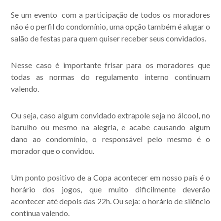
Acompanhe nossas
Se um evento com a participação de todos os moradores
não é o perfil do condomínio, uma opção também é alugar o
publicações.
salão de festas para quem quiser receber seus convidados.
Nesse caso é importante frisar para os moradores que
todas as normas do regulamento interno continuam
valendo.
Ou seja, caso algum convidado extrapole seja no álcool, no
barulho ou mesmo na alegria, e acabe causando algum
dano ao condomínio, o responsável pelo mesmo é o
morador que o convidou.
Um ponto positivo de a Copa acontecer em nosso país é o
horário dos jogos, que muito dificilmente deverão
acontecer até depois das 22h. Ou seja: o horário de silêncio
continua valendo.