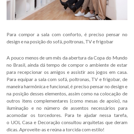
Para compor a sala com conforto, é preciso pensar no
design e na posição do sofá, poltronas, TV e frigobar
A pouco menos de um mês da abertura da Copa do Mundo
no Brasil, ainda dá tempo de compor o ambiente de estar
para recepcionar os amigos e assistir aos jogos em casa.
Para equipar a sala com sofá, poltronas, TV e frigobar, de
maneira harmônica e funcional, é preciso pensar no design e
na posição desses elementos, assim como na colocação de
outros itens complementares (como mesas de apoio), na
iluminação e no número de assentos necessários para
acomodar os torcedores. Para te ajudar nessa tarefa,
o
UOL Casa e Decoração
consultou arquitetas que deram
dicas. Aproveite-as e reúna a torcida com estilo!