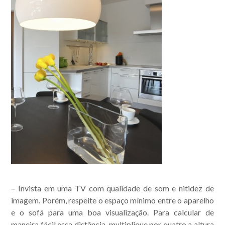
– Invista em uma TV com qualidade de som e nitidez de
imagem. Porém, respeite o
espaço mínimo entre o aparelho
e o sofá
para uma boa visualização. Para calcular de
maneira fácil essa distância, multiplique por quatro a altura