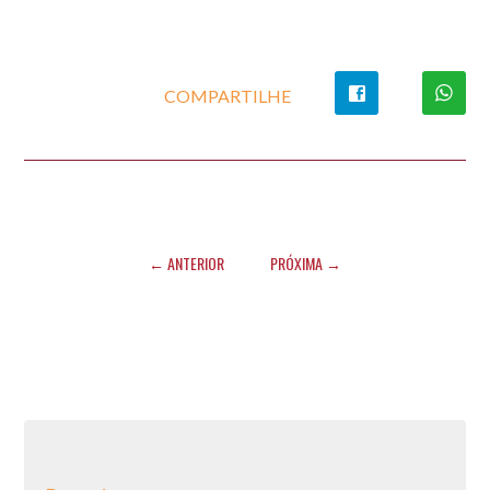
COMPARTILHE
← ANTERIOR
PRÓXIMA →