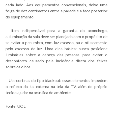
cada lado. Aos equipamentos convencionais, deixe uma
folga de dez centímetros entre a parede e a face posterior
do equipamento.
– Item indispensável para a garantia do aconchego,
a
iluminação
da sala deve ser planejada com o propósito de
se evitar a penumbra, com luz escassa, ou o ofuscamento
pelo excesso de luz. Uma dica básica: nunca posicione
luminárias sobre a cabeça das pessoas, para evitar o
desconforto causado pela incidência direta dos feixes
sobre os olhos.
–
Use cortinas
do tipo blackout: esses elementos impedem
o reflexo da luz externa na tela da TV, além do próprio
tecido ajudar na acústica do ambiente.
Fonte: UOL