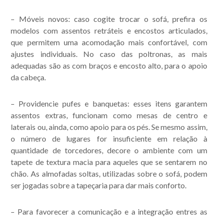
–
Móveis novos
: caso cogite trocar o sofá, prefira os
modelos com assentos retráteis e encostos articulados,
que permitem uma acomodação mais confortável, com
Acompanhe nossas
ajustes individuais. No caso das poltronas, as mais
adequadas são as com braços e encosto alto, para o apoio
publicações.
da cabeça.
– Providencie
pufes e banquetas
: esses itens garantem
assentos extras, funcionam como mesas de centro e
laterais ou, ainda, como apoio para os pés. Se mesmo assim,
o número de lugares for insuficiente em relação à
quantidade de torcedores, decore o ambiente com um
tapete de textura macia para aqueles que se sentarem no
chão. As almofadas soltas, utilizadas sobre o sofá, podem
ser jogadas sobre a tapeçaria para dar mais conforto.
– Para favorecer a comunicação e a integração entres as