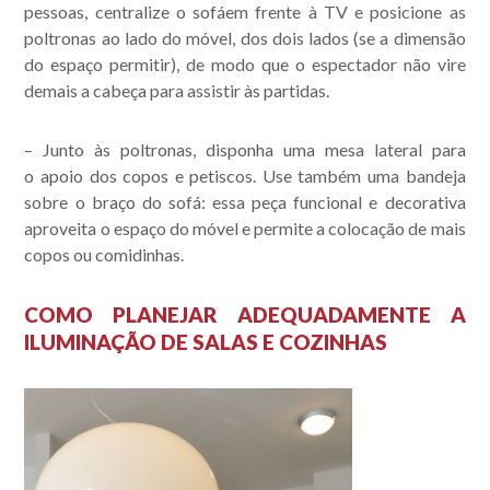
pessoas,
centralize o sofá
em frente à TV e
posicione as
poltronas
ao lado do móvel, dos dois lados (se a dimensão
do espaço permitir), de modo que o espectador não vire
demais a cabeça para assistir às partidas.
– Junto às poltronas, disponha uma mesa lateral para
o
apoio dos copos e petiscos
. Use também uma bandeja
sobre o braço do sofá: essa peça funcional e decorativa
aproveita o espaço do móvel e permite a colocação de mais
copos ou comidinhas.
COMO PLANEJAR ADEQUADAMENTE A
ILUMINAÇÃO DE SALAS E COZINHAS