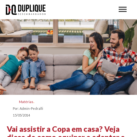
Matérias
Por: Admin-Pedralli
15/05/2014
Vai assistir a Copa em casa? Veja