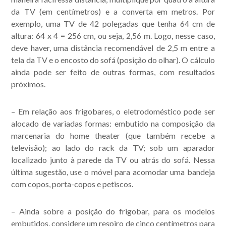
da TV (em centímetros) e a converta em metros. Por
exemplo, uma TV de 42 polegadas que tenha 64 cm de
altura: 64 x 4 = 256 cm, ou seja, 2,56 m. Logo, nesse caso,
deve haver, uma distância recomendável de 2,5 m entre a
tela da TV e o encosto do sofá (posição do olhar). O cálculo
ainda pode ser feito de outras formas, com resultados
próximos.
– Em relação aos
frigobares
, o eletrodoméstico pode ser
alocado de variadas formas: embutido na composição da
marcenaria do home theater (que também recebe a
televisão); ao lado do rack da TV; sob um aparador
localizado junto à parede da TV ou atrás do sofá. Nessa
última sugestão, use o móvel para acomodar uma bandeja
com copos, porta-copos e petiscos.
– Ainda sobre a posição do frigobar, para os modelos
embutidos, considere um respiro de cinco centímetros para