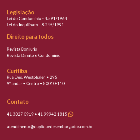
Legislação
Lei do Condomínio - 4.591/1964
Lei do Inquilinato - 8.245/1991
Direito para todos
Revista Bonijuris
Revista Direito e Condomínio
Curitiba
Rua Des. Westphalen • 295
9º andar • Centro • 80010-110
Contato
41 3027 0919 • 41 99942 1815
atendimento@dupliquedesembargador.com.br