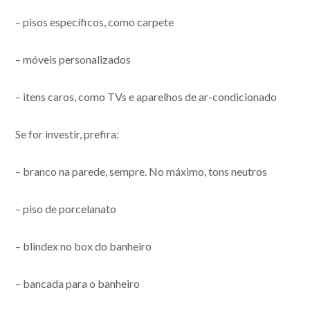
– pisos específicos, como carpete
– móveis personalizados
– itens caros, como TVs e aparelhos de ar-condicionado
Se for investir, prefira:
– branco na parede, sempre. No máximo, tons neutros
– piso de porcelanato
– blindex no box do banheiro
– bancada para o banheiro