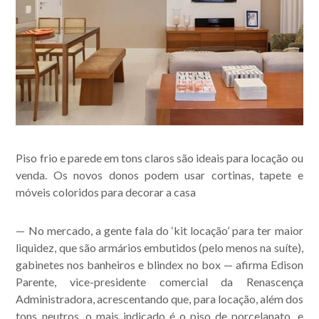
Acompanhe nossas
publicações.
Piso frio e parede em tons claros são ideais para locação ou
venda. Os novos donos podem usar cortinas, tapete e
móveis coloridos para decorar a casa
— No mercado, a gente fala do ‘kit locação’ para ter maior
liquidez, que são armários embutidos (pelo menos na suíte),
gabinetes nos banheiros e blindex no box — afirma Edison
Parente, vice-presidente comercial da Renascença
Administradora, acrescentando que, para locação, além dos
tons neutros, o mais indicado é o piso de porcelanato, e