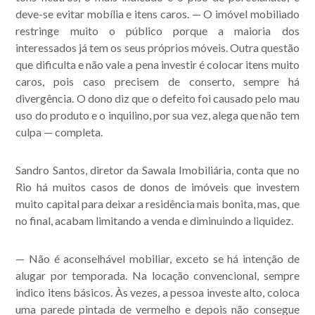
deve-se evitar mobília e itens caros. — O imóvel mobiliado
restringe muito o público porque a maioria dos
interessados já tem os seus próprios móveis. Outra questão
que dificulta e não vale a pena investir é colocar itens muito
caros, pois caso precisem de conserto, sempre há
divergência. O dono diz que o defeito foi causado pelo mau
uso do produto e o inquilino, por sua vez, alega que não tem
culpa — completa.
Sandro Santos, diretor da Sawala Imobiliária, conta que no
Rio há muitos casos de donos de imóveis que investem
muito capital para deixar a residência mais bonita, mas, que
no final, acabam limitando a venda e diminuindo a liquidez.
— Não é aconselhável mobiliar, exceto se há intenção de
alugar por temporada. Na locação convencional, sempre
indico itens básicos. Às vezes, a pessoa investe alto, coloca
uma parede pintada de vermelho e depois não consegue