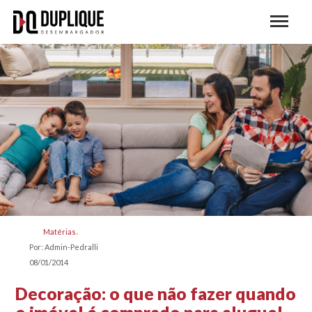
Matérias
Por: Admin-Pedralli
08/01/2014
Decoração: o que não fazer quando