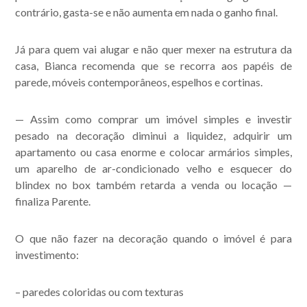
contrário, gasta-se e não aumenta em nada o ganho final.
Já para quem vai alugar e não quer mexer na estrutura da
casa, Bianca recomenda que se recorra aos papéis de
parede, móveis contemporâneos, espelhos e cortinas.
— Assim como comprar um imóvel simples e investir
pesado na decoração diminui a liquidez, adquirir um
apartamento ou casa enorme e colocar armários simples,
um aparelho de ar-condicionado velho e esquecer do
blindex no box também retarda a venda ou locação —
finaliza Parente.
O que não fazer na decoração quando o imóvel é para
investimento:
– paredes coloridas ou com texturas