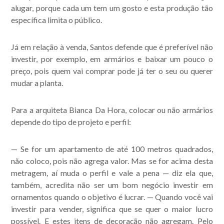
alugar, porque cada um tem um gosto e esta produção tão
específica limita o público.
Já em relação à venda, Santos defende que é preferível não
investir, por exemplo, em armários e baixar um pouco o
preço, pois quem vai comprar pode já ter o seu ou querer
mudar a planta.
Para a arquiteta Bianca Da Hora, colocar ou não armários
depende do tipo de projeto e perfil:
— Se for um apartamento de até 100 metros quadrados,
não coloco, pois não agrega valor. Mas se for acima desta
metragem, aí muda o perfil e vale a pena — diz ela que,
também, acredita não ser um bom negócio investir em
ornamentos quando o objetivo é lucrar. — Quando você vai
investir para vender, significa que se quer o maior lucro
possível. E estes itens de decoração não agregam. Pelo