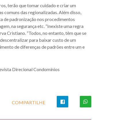
os, terão que tomar cuidado e criar um
s comuns das regionalizadas. Além disso,
alta de padronização nos procedimentos
agem, na segurança etc. “Inexiste uma regra
va Cristiano. “Todos, no entanto, têm que se
descentralizar para baixar custo de um
scimento de diferenças de padrões entre um e
Revista Direcional Condomínios
COMPARTILHE