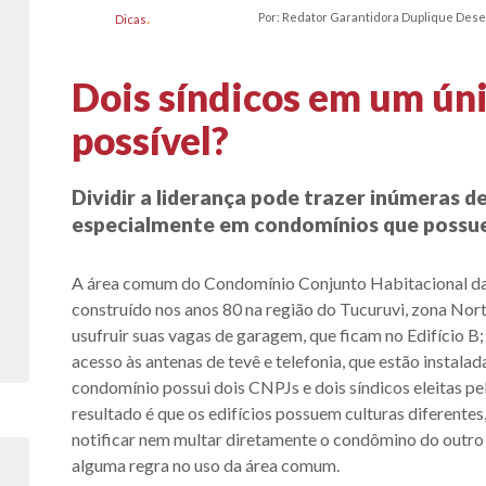
Por: Redator Garantidora Duplique Des
Dicas
Dois síndicos em um ún
possível?
Dividir a liderança pode trazer inúmeras d
especialmente em condomínios que possue
A área comum do Condomínio Conjunto Habitacional da
construído nos anos 80 na região do Tucuruvi, zona Nor
usufruir suas vagas de garagem, que ficam no Edifício B; 
acesso às antenas de tevê e telefonia, que estão instala
condomínio possui dois CNPJs e dois síndicos eleitas p
resultado é que os edifícios possuem culturas diferentes
notificar nem multar diretamente o condômino do outro
alguma regra no uso da área comum.