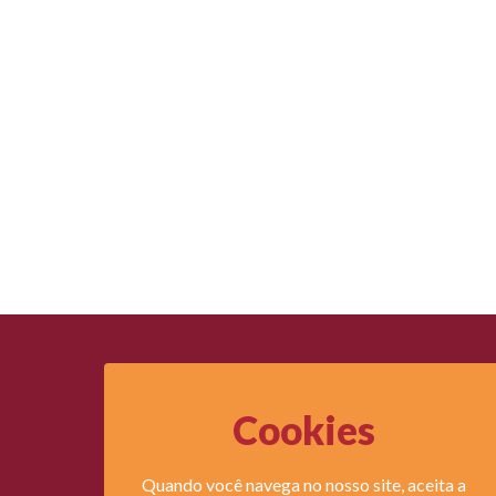
Cookies
Legi
Quando você navega no nosso site, aceita a