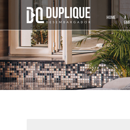
HOME
A
EM