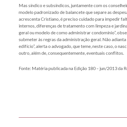
Mas síndico e subsíndicos, juntamente com os conselheir
modelo padronizado de balancete que separe as despesa
acrescenta Cristiano, é preciso cuidado para impedir f
internos, diferenças de tratamento com limpeza e jardin
geral ou modelo de como administrar condomínio”, obser
submeter às regras da administração geral. Não adianta 
edifício”, alerta o advogado, que teme, neste caso, o na
outro, além de, consequentemente, eventuais conflitos.
Fonte: Matéria publicada na Edição 180 – jun/2013 da 