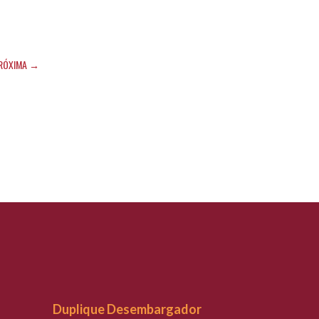
RÓXIMA →
Duplique Desembargador