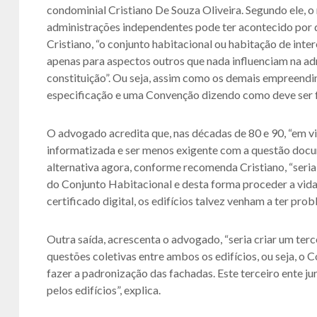
condominial Cristiano De Souza Oliveira. Segundo ele, 
administrações independentes pode ter acontecido por 
Cristiano, “o conjunto habitacional ou habitação de inte
apenas para aspectos outros que nada influenciam na a
constituição”. Ou seja, assim como os demais empreend
especificação e uma Convenção dizendo como deve ser fei
O advogado acredita que, nas décadas de 80 e 90, “em vi
informatizada e ser menos exigente com a questão docum
alternativa agora, conforme recomenda Cristiano, “seria
do Conjunto Habitacional e desta forma proceder a vida
certificado digital, os edifícios talvez venham a ter prob
Outra saída, acrescenta o advogado, “seria criar um terce
questões coletivas entre ambos os edifícios, ou seja, o
fazer a padronização das fachadas. Este terceiro ente j
pelos edifícios”, explica.