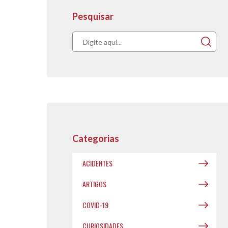
Pesquisar
Acompanhe nos
Categorias
publicações.
ACIDENTES
ARTIGOS
COVID-19
CURIOSIDADES