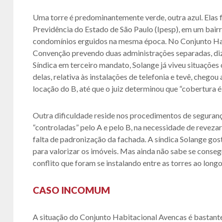
Uma torre é predominantemente verde, outra azul. Elas f
Previdência do Estado de São Paulo (Ipesp), em um bair
condomínios erguidos na mesma época. No Conjunto Habi
Convenção prevendo duas administrações separadas, diz a
Síndica em terceiro mandato, Solange já viveu situações
delas, relativa às instalações de telefonia e tevê, chegou
locação do B, até que o juiz determinou que “cobertura 
Outra dificuldade reside nos procedimentos de seguranç
“controladas” pelo A e pelo B, na necessidade de revezar 
falta de padronização da fachada. A síndica Solange gos
para valorizar os imóveis. Mas ainda não sabe se consegu
conflito que foram se instalando entre as torres ao longo
CASO INCOMUM
A situação do Conjunto Habitacional Avencas é bastant