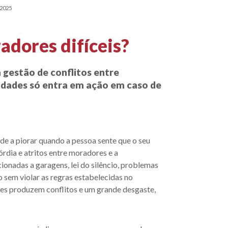
/2025
dores difíceis?
a gestão de conflitos entre
idades só entra em ação em caso de
de a piorar quando a pessoa sente que o seu
rdia e atritos entre moradores e a
onadas a garagens, lei do silêncio, problemas
sem violar as regras estabelecidas no
des produzem conflitos e um grande desgaste,