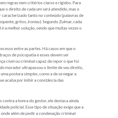
m regras nem critérios claros e rígidos. Para
que o direito de cada um será atendido, mas o
r caracterizado tanto no conteúdo (palavras de
quente, gritos, ironias). Segundo Zulmar, cada
 é a melhor solução, sendo que muitas vezes o
excesso entre as partes. Há casos em que o
raços de psicopatia e esses devem ser
ça cível ou criminal capaz de repor o que foi
do morador ultrapassou o limite de seu direito,
r uma postura simples, como a de se negar a
que acaba por inibir a constância das
 contra a honra do gestor, ele destaca ainda
dade policial. Esse tipo de situação exige que a
, onde além de pedir a condenação criminal