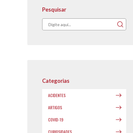
Pesquisar
Categorias
ACIDENTES
Acompanhe nos
ARTIGOS
publicações.
COVID-19
CURIOSIDADES