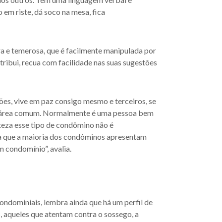
 em riste, dá soco na mesa, fica
a e temerosa, que é facilmente manipulada por
ribui, recua com facilidade nas suas sugestões
ções, vive em paz consigo mesmo e terceiros, se
 a área comum. Normalmente é uma pessoa bem
rteza esse tipo de condômino não é
ssa que a maioria dos condôminos apresentam
em condomínio”, avalia.
ndominiais, lembra ainda que há um perfil de
, aqueles que atentam contra o sossego, a