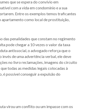
tumes que se espera do convívio em
atível com a vida em condomínio e a sua
ortarem. Entre os exemplos temos traficantes
 apartamento como local de prostituição,
ação das penalidades que constam no regimento
lta pode chegar a 10 vezes o valor da taxa
duta antissocial, o advogado reforça que o
o invés de uma advertência verbal, ele deve
ações no livro reclamações, imagens do circuito
 que todas as medidas legais colocadas à
, é possível conseguir a expulsão do
duta virou um conflito ou um impasse com os