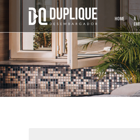
HOME
A
EM