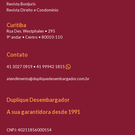
Revista Bonijuris
Revista Direito e Condomínio
Curitiba
Rua Des. Westphalen • 295
9º andar • Centro • 80010-110
Contato
41 3027 0919 • 41 99942 1815
atendimento@dupliquedesembargador.com.br
Duplique Desembargador
A sua garantidora desde 1991
CNPJ: 40211856000554