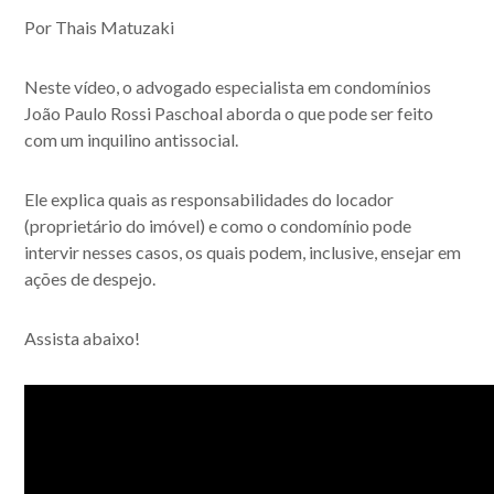
Por Thais Matuzaki
Acompanhe nossas
Neste vídeo, o advogado especialista em condomínios
João Paulo Rossi Paschoal aborda o que pode ser feito
publicações.
com um inquilino antissocial.
Ele explica quais as responsabilidades do locador
(proprietário do imóvel) e como o condomínio pode
intervir nesses casos, os quais podem, inclusive, ensejar em
ações de despejo.
Assista abaixo!