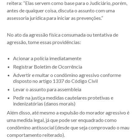
reitera: “Elas servem como base para o Judiciário, porém,
antes de qualquer coisa, discuta o assunto com uma
assessoria jurídica para iniciar as prevenções.”
No ato da agressão física consumada ou tentativa de
agressão, tome essas providências:
Acionar a
polícia
imediatamente
Registrar
Boletim de Ocorrência
Advertir e multar
o condômino agressivo conforme
disposto no artigo 1337 do Código Civil
Levar o assunto para assembleia
Pedir na justiça
medidas cautelares protetivas e
indenizatórias (danos morais)
Além disso, até mesmo a expulsão do morador agressivo é
uma medida legal, já que pode ser enquadrado como
condômino antissocial (desde que seja comprovado o mau
comportamento reiterado).