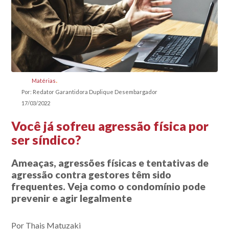
Matérias
Por: Redator Garantidora Duplique Desembargador
17/03/2022
Você já sofreu agressão física por
ser síndico?
Ameaças, agressões físicas e tentativas de
agressão contra gestores têm sido
frequentes. Veja como o condomínio pode
prevenir e agir legalmente
Por Thais Matuzaki