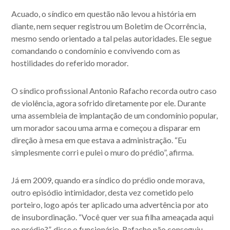
Acuado, o síndico
em questão não levou a história em
diante, nem sequer registrou um Boletim de Ocorrência,
mesmo sendo orientado a tal pelas autoridades. Ele segue
comandando o condomínio e convivendo com as
hostilidades do referido morador.
O síndico profissional Antonio Rafacho recorda
outro caso
de violência
, agora sofrido diretamente por ele. Durante
uma assembleia de implantação de um condomínio popular,
um morador sacou uma arma e começou a disparar em
direção à mesa em que estava a administração. “Eu
simplesmente corri e pulei o muro do prédio”, afirma.
Já em 2009, quando era síndico do prédio onde morava,
outro episódio intimidador, desta vez cometido pelo
porteiro, logo após ter aplicado uma advertência por ato
de insubordinação. “Você quer ver sua filha ameaçada aqui
no prédio?”, disse o funcionário. Rafacho não conseguiu