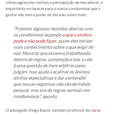
sofreu agressões verbais e perseguição de moradores, é
importante esclarecer para a massa condominial que o
gestor não tem o poder de decisão sobre tudo.
“Fizemos algumas reuniões abertas com
os condôminos expondo
o que o síndico
pode e não pode fazer
, assim eles teriam
mais conhecimento sobre o que exigir de
nós. Mostrar que estamos trabalhando
dentro de regras, convenção e leis, e não
é uma questão de livre arbítrio como
julgam. Isso ajuda a acalmar os ânimos,
alinhar expectativas e dar a entender
que nossas negativas não são de índole
pessoal, mas sim de regras normais em
condomínios”, aponta.
O advogado Diego Basse, também professor do
curso