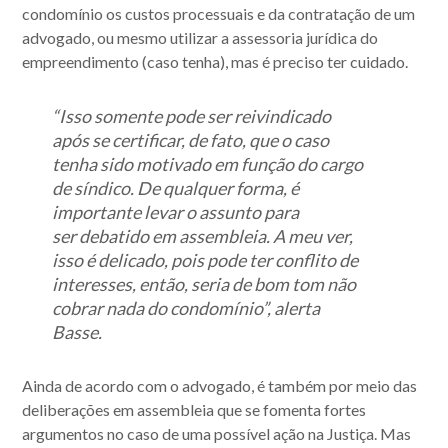
condomínio os custos processuais e da contratação de um
advogado
, ou mesmo utilizar a assessoria jurídica do
empreendimento (caso tenha), mas é preciso ter cuidado.
“Isso somente pode ser reivindicado
após se certificar, de fato, que o caso
tenha sido motivado em função do cargo
de síndico. De qualquer forma, é
importante levar o assunto para
ser
debatido em assembleia
. A meu ver,
isso é delicado, pois pode ter conflito de
interesses, então, seria de bom tom não
cobrar nada do condomínio”, alerta
Basse.
Ainda de acordo com o advogado, é também por meio das
deliberações em assembleia que se fomenta fortes
argumentos no caso de uma possível ação na Justiça. Mas