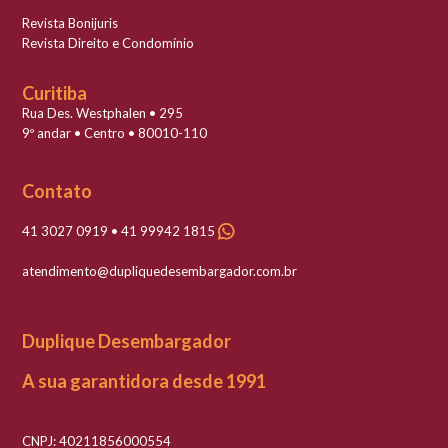
Revista Bonijuris
Revista Direito e Condomínio
Curitiba
Rua Des. Westphalen • 295
9º andar • Centro • 80010-110
Contato
41 3027 0919 • 41 99942 1815
atendimento@dupliquedesembargador.com.br
Duplique Desembargador
A sua garantidora desde 1991
CNPJ: 40211856000554