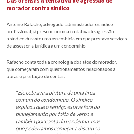
Das ofensas à tentativa de agressão de
morador contra síndico
Antonio Rafacho, advogado, administrador e síndico
profissional, já presenciou uma tentativa de agressão
a síndico durante uma assembleia em que prestava serviços
de assessoria jurídica a um condomínio.
Rafacho conta toda a cronologia dos atos do morador,
que começaram com questionamentos relacionados a
obras e prestação de contas.
“Ele cobrava a
pintura de uma área
comum do condomínio
. O síndico
explicou que o serviço estava fora do
planejamento por falta de verba e
também por conta da pandemia, mas
que poderíamos começar a discutir o