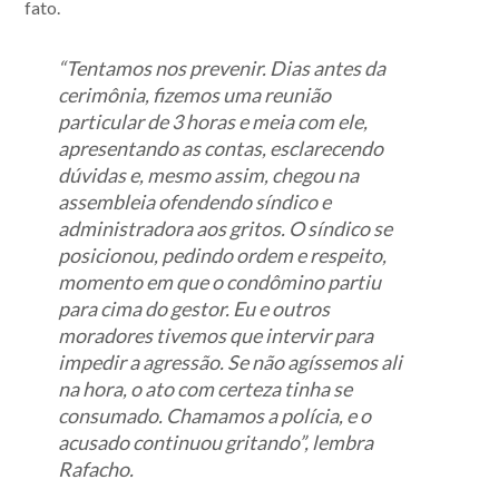
fato.
“Tentamos nos prevenir. Dias antes da
cerimônia, fizemos uma reunião
particular de 3 horas e meia com ele,
apresentando as contas, esclarecendo
dúvidas e, mesmo assim, chegou na
assembleia ofendendo síndico e
administradora aos gritos. O síndico se
posicionou, pedindo ordem e respeito,
momento em que o condômino partiu
para cima do gestor. Eu e outros
moradores tivemos que intervir para
impedir a agressão. Se não agíssemos ali
na hora, o ato com certeza tinha se
consumado. Chamamos a polícia, e o
acusado continuou gritando”, lembra
Rafacho.