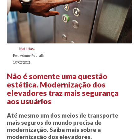
Matérias
Por: Admin-Pedralli
10/02/2021
Não é somente uma questão
estética. Modernização dos
elevadores traz mais segurança
aos usuários
Até mesmo um dos meios de transporte
mais seguros do mundo precisa de
modernização. Saiba mais sobre a
modernização dos elevadores.