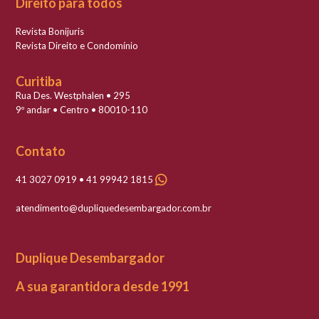
Direito para todos
Revista Bonijuris
Revista Direito e Condomínio
Curitiba
Rua Des. Westphalen • 295
9º andar • Centro • 80010-110
Contato
41 3027 0919 • 41 99942 1815
atendimento@dupliquedesembargador.com.br
Duplique Desembargador
A sua garantidora desde 1991