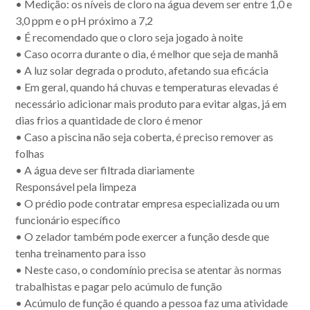
• Medição: os níveis de cloro na água devem ser entre 1,0 e
3,0 ppm e o pH próximo a 7,2
• É recomendado que o cloro seja jogado à noite
• Caso ocorra durante o dia, é melhor que seja de manhã
• A luz solar degrada o produto, afetando sua eficácia
• Em geral, quando há chuvas e temperaturas elevadas é
necessário adicionar mais produto para evitar algas, já em
dias frios a quantidade de cloro é menor
• Caso a piscina não seja coberta, é preciso remover as
folhas
• A água deve ser filtrada diariamente
Responsável pela limpeza
• O prédio pode contratar empresa especializada ou um
funcionário específico
• O zelador também pode exercer a função desde que
tenha treinamento para isso
• Neste caso, o condomínio precisa se atentar às normas
trabalhistas e pagar pelo acúmulo de função
• Acúmulo de função é quando a pessoa faz uma atividade