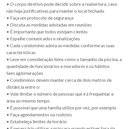
• O corpo diretivo pode decidir sobre a reabertura, caso
não haja justificativas para manter o local fechado
• Faça um protocolo de segurança
• Discuta as medidas adotadas em reuniões
• É importante que todos estejam cientes
• Espalhe comunicados e sinalizações
• Cada condomínio adota as medidas conforme as suas
características
• Leve em consideração itens como o tamanho da piscina, a
quantidade de funcionários e moradores e os hábitos
Sem aglomerações
• Condôminos devem manter cerca de dois metros de
distância entre si
• Vale limitar o número de pessoas que irá frequentar a
área ao mesmo tempo
• É possível que uma família utilize por vez, por exemplo
• Faça agendamentos ou rodízios
• Estabeleça limites de horário
• É necessário utilizar a máscara quando estiver fora da