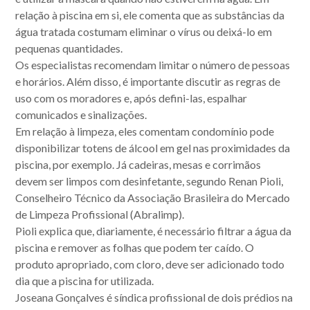
relação à piscina em si, ele comenta que as substâncias da
água tratada costumam eliminar o vírus ou deixá-lo em
pequenas quantidades.
Os especialistas recomendam limitar o número de pessoas
e horários. Além disso, é importante discutir as regras de
uso com os moradores e, após defini-las, espalhar
comunicados e sinalizações.
Em relação à limpeza, eles comentam condomínio pode
Acompanhe nossas
disponibilizar totens de álcool em gel nas proximidades da
publicações.
piscina, por exemplo. Já cadeiras, mesas e corrimãos
devem ser limpos com desinfetante, segundo Renan Pioli,
Conselheiro Técnico da Associação Brasileira do Mercado
de Limpeza Profissional (Abralimp).
Pioli explica que, diariamente, é necessário filtrar a água da
piscina e remover as folhas que podem ter caído. O
produto apropriado, com cloro, deve ser adicionado todo
dia que a piscina for utilizada.
Joseana Gonçalves é síndica profissional de dois prédios na