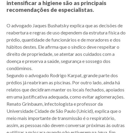
intensificar a higiene são as principais
recomendações de especialistas.
O advogado Jaques Bushatsky explica que as decisões de
reabertura e regras de uso dependem da estrutura física do
prédio, quantidade de funcionários e de moradores e dos
hábitos destes. Ele afirma que o síndico deve respeitar o
direito de propriedade, se atentar aos cuidados com a
doença e preserva a saúde, segurança e sossego dos
condôminos.
Segundo o advogado Rodrigo Karpat, grande parte dos
prédios já reabriram as piscinas. Por outro lado, ainda há
relatos que decidiram manter os locais fechados, apoiados
em uma justificativa adequada, como evitar aglomerações.
Renato Grinbaum, infectologista e professor da
Universidade Cidade de São Paulo (Unicid), explica que o
meio mais importante de transmissão é o respiratório,
assim, as pessoas não devem conversar próximas às outras
e utilizar a máscara quando não estiverem na água. Em