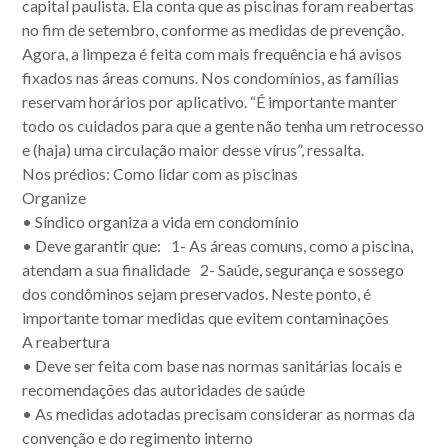
capital paulista. Ela conta que as piscinas foram reabertas
no fim de setembro, conforme as medidas de prevenção.
Agora, a limpeza é feita com mais frequência e há avisos
fixados nas áreas comuns. Nos condomínios, as famílias
reservam horários por aplicativo. “É importante manter
todo os cuidados para que a gente não tenha um retrocesso
e (haja) uma circulação maior desse vírus”, ressalta.
Nos prédios: Como lidar com as piscinas
Organize
• Síndico organiza a vida em condomínio
• Deve garantir que: 1- As áreas comuns, como a piscina,
atendam a sua finalidade 2- Saúde, segurança e sossego
dos condôminos sejam preservados. Neste ponto, é
importante tomar medidas que evitem contaminações
A reabertura
• Deve ser feita com base nas normas sanitárias locais e
recomendações das autoridades de saúde
• As medidas adotadas precisam considerar as normas da
convenção e do regimento interno