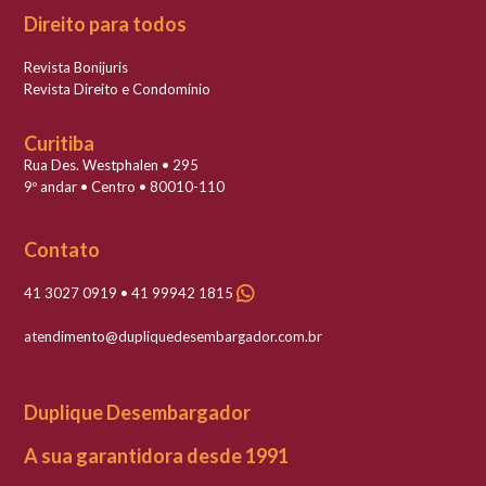
Direito para todos
Revista Bonijuris
Revista Direito e Condomínio
Curitiba
Rua Des. Westphalen • 295
9º andar • Centro • 80010-110
Contato
41 3027 0919 • 41 99942 1815
atendimento@dupliquedesembargador.com.br
Duplique Desembargador
A sua garantidora desde 1991