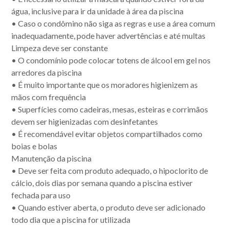
água, inclusive para ir da unidade à área da piscina
• Caso o condômino não siga as regras e use a área comum
inadequadamente, pode haver advertências e até multas
Limpeza deve ser constante
• O condomínio pode colocar totens de álcool em gel nos
arredores da piscina
• É muito importante que os moradores higienizem as
mãos com frequência
• Superfícies como cadeiras, mesas, esteiras e corrimãos
devem ser higienizadas com desinfetantes
• É recomendável evitar objetos compartilhados como
boias e bolas
Manutenção da piscina
• Deve ser feita com produto adequado, o hipoclorito de
cálcio, dois dias por semana quando a piscina estiver
fechada para uso
• Quando estiver aberta, o produto deve ser adicionado
todo dia que a piscina for utilizada