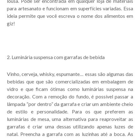
lousa. Pode ser encontrada em qualquer loja de materiais
para artesanato e funcionam em superfícies variadas. Essa
ideia permite que você escreva o nome dos alimentos em
giz!
2. Luminária suspensa com garrafas de bebida
Vinho, cerveja, whisky, espumante… essas são algumas das
bebidas que que são comercializadas em embalagem de
vidro e que ficam ótimas como luminárias suspensa na
decoração. Com a remoção do fundo, é possível passar a
lâmpada “por dentro” da garrafa e criar um ambiente cheio
de estilo e personalidade. Para os que preferem as
luminárias de mesa, uma alternativa para reaproveitar as
garrafas é criar uma dessas utilizando apenas luzes de
natal. Preencha a garrafa com as luzinhas até a boca. As