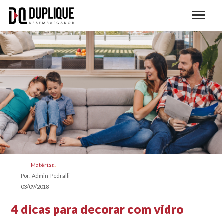
Matérias
Por: Admin-Pedralli
03/09/2018
4 dicas para decorar com vidro