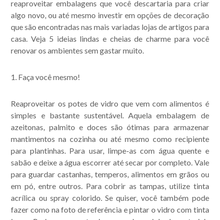
reaproveitar embalagens que você descartaria para criar
algo novo, ou até mesmo investir em opções de decoração
que são encontradas nas mais variadas lojas de artigos para
casa. Veja 5 ideias lindas e cheias de charme para você
renovar os ambientes sem gastar muito.
1. Faça você mesmo!
Reaproveitar os potes de vidro que vem com alimentos é
simples e bastante sustentável. Aquela embalagem de
azeitonas, palmito e doces são ótimas para armazenar
mantimentos na cozinha ou até mesmo como recipiente
para plantinhas. Para usar, limpe-as com água quente e
sabão e deixe a água escorrer até secar por completo. Vale
Acompanhe nossas
para guardar castanhas, temperos, alimentos em grãos ou
publicações.
em pó, entre outros. Para cobrir as tampas, utilize tinta
acrílica ou spray colorido. Se quiser, você também pode
fazer como na foto de referência e pintar o vidro com tinta