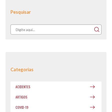
Pesquisar
Categorias
ACIDENTES
ARTIGOS
COVID-19