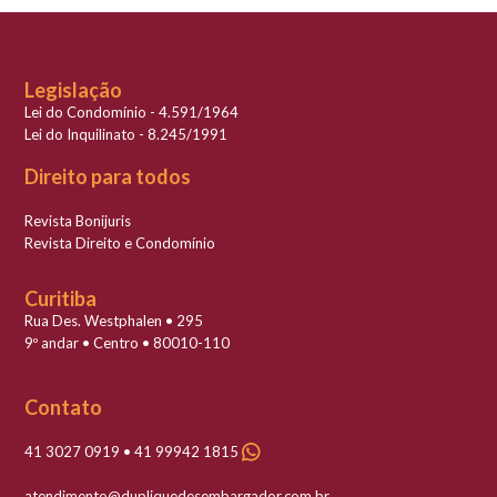
Legislação
Lei do Condomínio - 4.591/1964
Lei do Inquilinato - 8.245/1991
Direito para todos
Revista Bonijuris
Revista Direito e Condomínio
Curitiba
Rua Des. Westphalen • 295
9º andar • Centro • 80010-110
Contato
41 3027 0919 • 41 99942 1815
atendimento@dupliquedesembargador.com.br