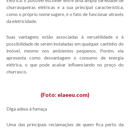
Elétrica:
É possível escolher entre uma ampla variedade de
churrasqueiras elétricas e a sua principal característica,
como o próprio nome sugere, é o fato de funcionar através
da eletricidade.
Suas vantagens estão associadas à versatilidade e à
possibilidade de serem instaladas em qualquer cantinho do
imóvel, mesmo nos ambientes pequenos. Porém, ela
apresenta como desvantagem o consumo de energia
elétrica, o que pode acabar influenciando no preço do
churrasco.
(Foto: elaeeu.com)
Diga adeus à fumaça
Uma das principais reclamações de quem fica perto da