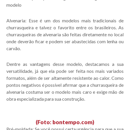
modelo
Alvenaria:
Esse é um dos modelos mais tradicionais de
churrasqueira e talvez o favorito entre os brasileiros. As
churrasqueiras de alvenaria são feitas diretamente no local
onde deverão ficar e podem ser abastecidas com lenha ou
carvão.
Acompanhe nossas
Dentre as vantagens desse modelo, destacamos a sua
publicações.
versatilidade, já que ela pode ser feita nos mais variados
formatos, além de ser altamente resistente ao calor. Como
pontos negativos é possível afirmar que a churrasqueira de
alvenaria costuma ser o modelo mais caro e exige mão de
obra especializada para sua construção.
(Foto: bontempo.com)
Pré-moldada:
Se você possui certa urgência para que a sua