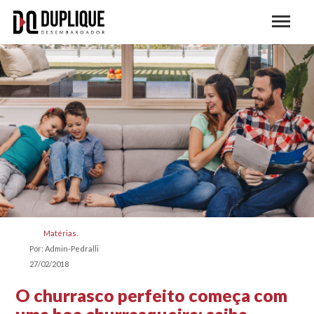
Matérias
Por: Admin-Pedralli
27/02/2018
O churrasco perfeito começa com