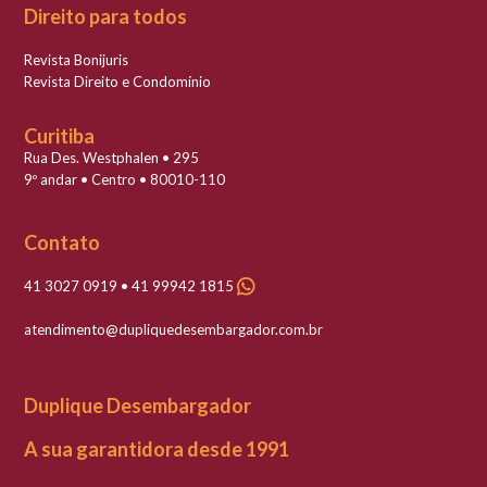
Direito para todos
Revista Bonijuris
Revista Direito e Condomínio
Curitiba
Rua Des. Westphalen • 295
9º andar • Centro • 80010-110
Contato
41 3027 0919 • 41 99942 1815
atendimento@dupliquedesembargador.com.br
Duplique Desembargador
A sua garantidora desde 1991