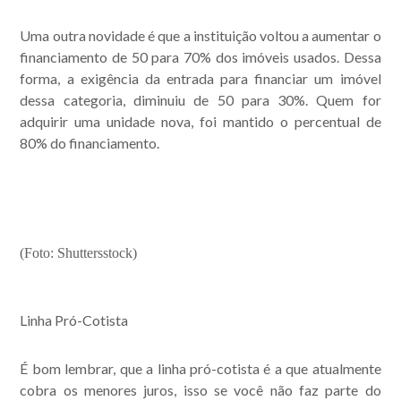
Uma outra novidade é que a instituição voltou a aumentar o
financiamento de 50 para 70% dos imóveis usados. Dessa
forma, a exigência da entrada para financiar um imóvel
dessa categoria, diminuiu de 50 para 30%. Quem for
adquirir uma unidade nova, foi mantido o percentual de
Acompanhe nossas
80% do financiamento.
publicações.
(Foto: Shuttersstock)
Linha Pró-Cotista
É bom lembrar, que a linha pró-cotista é a que atualmente
cobra os menores juros, isso se você não faz parte do