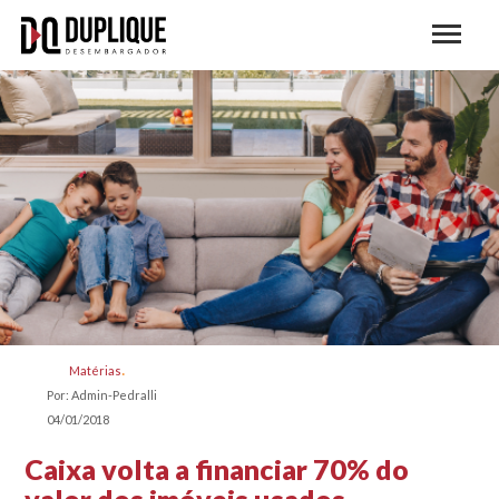
Matérias
Por: Admin-Pedralli
04/01/2018
Caixa volta a financiar 70% do