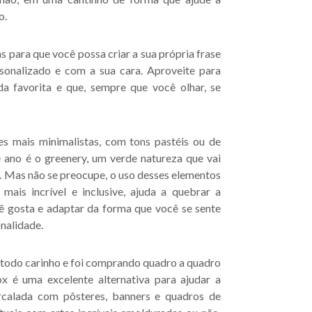
o.
s para que você possa criar a sua própria frase
rsonalizado e com a sua cara. Aproveite para
a favorita e que, sempre que você olhar, se
es mais minimalistas, com tons pastéis ou de
 ano é o greenery, um verde natureza que vai
. Mas não se preocupe, o uso desses elementos
ais incrível e inclusive, ajuda a quebrar a
cê gosta e adaptar da forma que você se sente
onalidade.
todo carinho e foi comprando quadro a quadro
x é uma excelente alternativa para ajudar a
ercalada com pôsteres, banners e quadros de