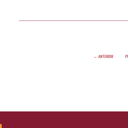
← ANTERIOR
P