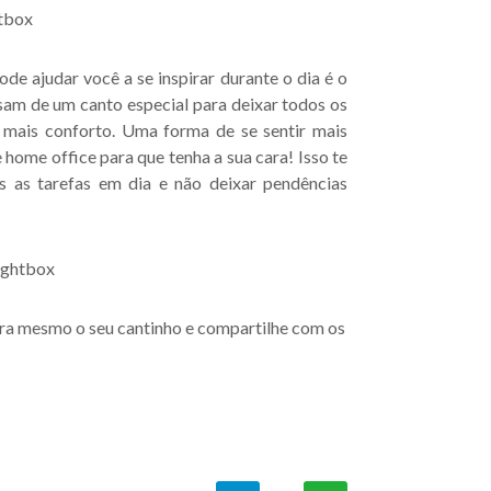
e ajudar você a se inspirar durante o dia é o
sam de um canto especial para deixar todos os
m mais conforto. Uma forma de se sentir mais
home office para que tenha a sua cara! Isso te
s as tarefas em dia e não deixar pendências
gora mesmo o seu cantinho e compartilhe com os