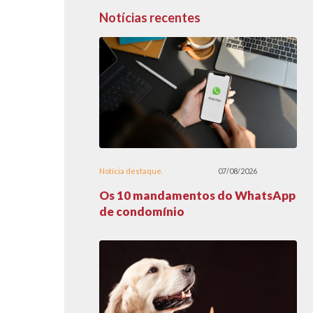
Notícias recentes
Notícia destaque
07/08/2026
Os 10 mandamentos do WhatsApp
de condomínio