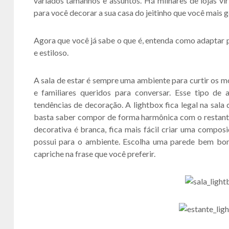
variados tamanhos e assuntos. Há milhares de lojas vir
para você decorar a sua casa do jeitinho que você mais g
Agora que você já sabe o que é, entenda como adaptar p
e estiloso.
A sala de estar é sempre uma ambiente para curtir os 
e familiares queridos para conversar. Esse tipo de
tendências de decoração. A lightbox fica legal na sala
basta saber compor de forma harmônica com o restante
decorativa é branca, fica mais fácil criar uma composi
possui para o ambiente. Escolha uma parede bem boni
capriche na frase que você preferir.