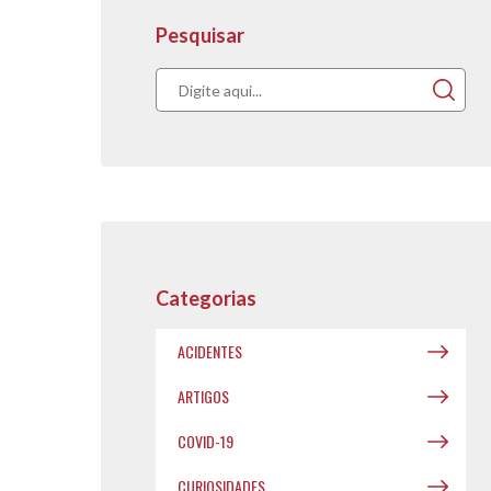
Pesquisar
Acompanhe nos
publicações.
Categorias
ACIDENTES
ARTIGOS
COVID-19
CURIOSIDADES