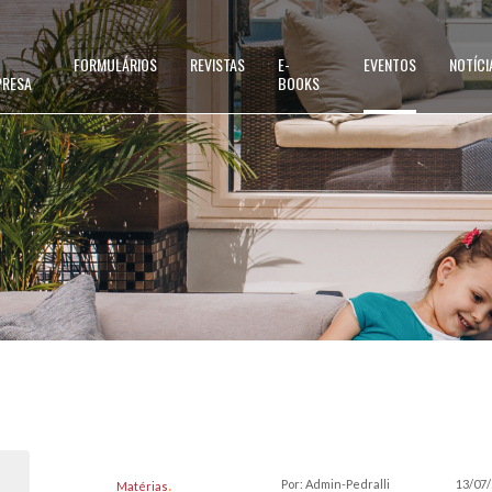
FORMULÁRIOS
REVISTAS
E-
EVENTOS
NOTÍCI
PRESA
BOOKS
Por: Admin-Pedralli
13/07
Matérias