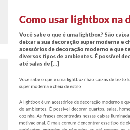
Como usar lightbox na 
Você sabe o que é uma lightbox? São caixa
deixar a sua decoração super moderna e che
sas
acessórios de decoração moderno e que te
diversos tipos de ambientes. É possível de
até salas de […]
Você sabe o que é uma lightbox? São caixas de texto l
super moderna e cheia de estilo
A lightbox é um acessórios de decoração moderno e que
de ambientes. É possível decorar quartos, salas, home
cozinha. As frases encontradas nessas caixas iluminada
motivacional. O mais comum é encontrar esse tipo de e
ambientes, entradas de cômodos ou até mesmo no c