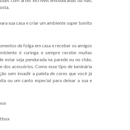
tuais com artes incríveis emolduradas ou não,
osta.
ara sua casa e criar um ambiente super bonito
momentos de folga em casa e receber os amigos
 ambiente é curinga e sempre recebe muitas
 de estar seja pendurada na parede ou no chão,
 dos acessórios. Como esse tipo de luminária
ção sem invadir a paleta de cores que você já
ta ou um canto especial para deixar a sua e