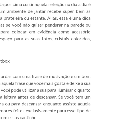
 por cima curtir aquela refeição no dia a dia é
, um ambiente de jantar recebe super bem as
rateleira ou estante. Aliás, essa é uma dica
ias se você não quiser pendurar na parede ou
s para colocar em evidência como acessório
paço para as suas fotos, cristais coloridos,
cordar com uma frase de motivação é um bom
a aquela frase que você mais gosta e deixe a sua
você pode utilizar a sua para iluminar o quarto
a leitura antes de descansar. Se você tem um
ra ou para descansar enquanto assiste aquela
nores feitos exclusivamente para esse tipo de
com essas cantinhos.