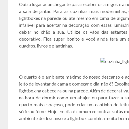
Outro lugar aconchegante para receber os amigos e ainda
a sala de jantar. Para as cozinhas mais moderninhas
lightboxes na parede ou até mesmo em cima de alguma p
infalível para acertar na decoração com essas luminár
deixar no chão a sua. Utilize os vãos das estante
decorativo. Fica super bonito e você ainda terá um es
quadros, livros e plantinhas.
O quarto é o ambiente máximo do nosso descanso e a
jeito de levantar da cama e começar o dia, não é? Escolh
lightbox na cabeceira ou na parede. Além de decorativa, 
na hora de dormir como um abajur ou para fazer a su
quarto mais espaçoso, pode criar um cantinho de leitu
série ou filme. Hoje em dia é comum encontrar sofás me
ambiente de descanso e a lightbox combina muito bem 