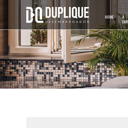
HOME
A
EM