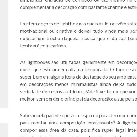
complementar a decoração com bastante charme e estil
Existem opções de lightbox nas quais as letras vêm solta
motivacional ou criativa e deixar tudo ainda mais pe
colocar um trecho daquela música que é da sua band
lembrará com carinho.
As lightboxes são utilizadas geralmente em decoraçõ
cores que estejam em alta na temporada. O tom deste
super bem em alguns itens de destaque do seu ambiente
em decorações menos minimalistas ainda deixa tudo m
seriedade de certos ambiente. Vale investir no que vo
melhor, sem perder o principal da decoração: a sua pers
Sabe aquela parede que você esperou para decorar com 
para montar uma composição interessante? A lightbo
compor essa área da casa, pois fica super legal int