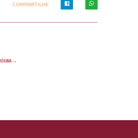
COMPARTILHE
RÓXIMA →