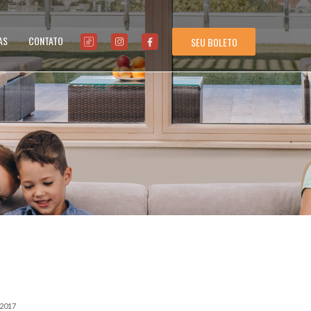
AS
CONTATO
SEU BOLETO
/2017