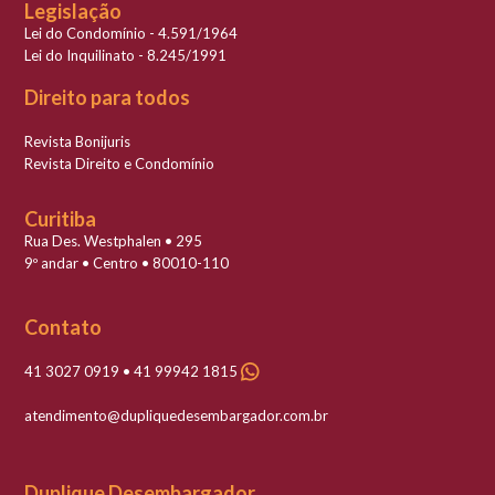
Legislação
Lei do Condomínio - 4.591/1964
Lei do Inquilinato - 8.245/1991
Direito para todos
Revista Bonijuris
Revista Direito e Condomínio
Curitiba
Rua Des. Westphalen • 295
9º andar • Centro • 80010-110
Contato
41 3027 0919 • 41 99942 1815
atendimento@dupliquedesembargador.com.br
Duplique Desembargador