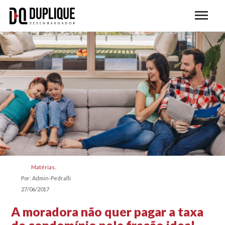
Matérias
Por: Admin-Pedralli
27/06/2017
A moradora não quer pagar a taxa