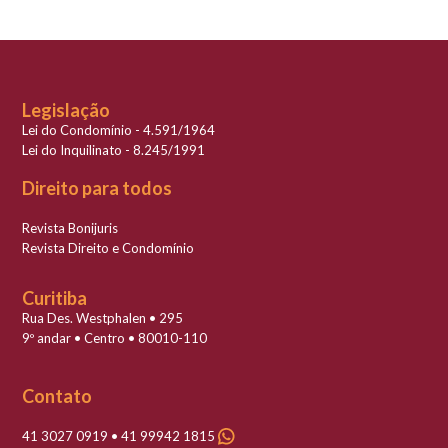
Legislação
Lei do Condomínio - 4.591/1964
Lei do Inquilinato - 8.245/1991
Direito para todos
Revista Bonijuris
Revista Direito e Condomínio
Curitiba
Rua Des. Westphalen • 295
9º andar • Centro • 80010-110
Contato
41 3027 0919 • 41 99942 1815