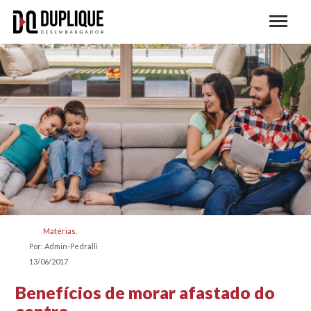
Matérias
Por: Admin-Pedralli
13/06/2017
Benefícios de morar afastado do