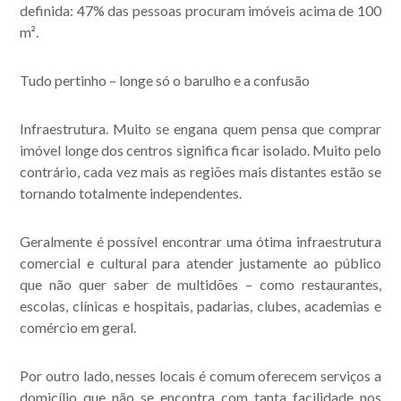
definida: 47% das pessoas procuram imóveis acima de 100
m².
Tudo pertinho – longe só o barulho e a confusão
Infraestrutura. Muito se engana quem pensa que comprar
imóvel longe dos centros significa ficar isolado. Muito pelo
contrário, cada vez mais as regiões mais distantes estão se
tornando totalmente independentes.
Geralmente é possível encontrar uma ótima infraestrutura
comercial e cultural para atender justamente ao público
que não quer saber de multidões – como restaurantes,
escolas, clínicas e hospitais, padarias, clubes, academias e
comércio em geral.
Por outro lado, nesses locais é comum oferecem serviços a
domicílio que não se encontra com tanta facilidade nos