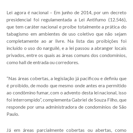
Acompanhe nossas
Lei agora é nacional
– Em junho de 2014, por um decreto
publicações.
presidencial foi regulamentada a Lei Antifumo (12.546),
que tem caráter nacional e proíbe totalmente a prática do
tabagismo em ambientes de uso coletivo que não sejam
completamente ao ar livre. Na lista das proibições foi
incluído o uso do narguilé, e a lei passou a abranger locais
privados, entre os quais as áreas comuns dos condomínios,
como hall de entrada ou corredores.
“Nas áreas cobertas, a legislação já pacificou e definiu que
é proibido, de modo que mesmo onde antes era permitido
ao condômino fumar, com o advento desta lei nacional, isso
foi interrompido”, complementa Gabriel de Souza Filho, que
responde por uma administradora de condomínios de São
Paulo.
Já em áreas parcialmente cobertas ou abertas, como