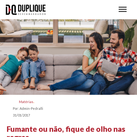
Matérias
Por: Admin-Pedralli
31/01/2017
Fumante ou não, fique de olho nas