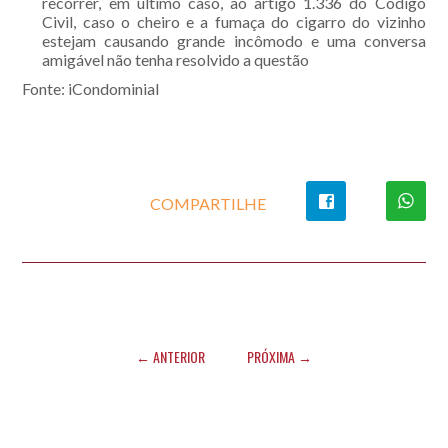
recorrer, em último caso, ao artigo 1.336 do Código
Civil, caso o cheiro e a fumaça do cigarro do vizinho
estejam causando grande incômodo e uma conversa
amigável não tenha resolvido a questão
Fonte: iCondominial
COMPARTILHE
← ANTERIOR
PRÓXIMA →