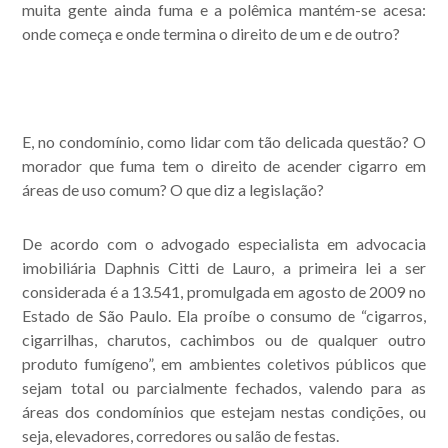
muita gente ainda fuma e a polêmica mantém-se acesa:
onde começa e onde termina o direito de um e de outro?
E, no condomínio, como lidar com tão delicada questão? O
morador que fuma tem o direito de acender cigarro em
áreas de uso comum? O que diz a legislação?
De acordo com o advogado especialista em advocacia
imobiliária Daphnis Citti de Lauro, a primeira lei a ser
considerada é a 13.541, promulgada em agosto de 2009 no
Estado de São Paulo. Ela proíbe o consumo de “cigarros,
cigarrilhas, charutos, cachimbos ou de qualquer outro
produto fumígeno”, em ambientes coletivos públicos que
sejam total ou parcialmente fechados, valendo para as
áreas dos condomínios que estejam nestas condições, ou
seja, elevadores, corredores ou salão de festas.