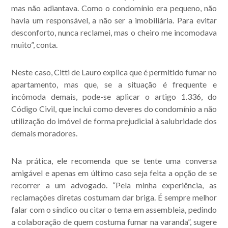
mas não adiantava. Como o condomínio era pequeno, não
havia um responsável, a não ser a imobiliária. Para evitar
desconforto, nunca reclamei, mas o cheiro me incomodava
muito”, conta.
Neste caso, Citti de Lauro explica que é permitido fumar no
apartamento, mas que, se a situação é frequente e
incômoda demais, pode-se aplicar o artigo 1.336, do
Código Civil, que inclui como deveres do condomínio a não
utilização do imóvel de forma prejudicial à salubridade dos
demais moradores.
Na prática, ele recomenda que se tente uma conversa
amigável e apenas em último caso seja feita a opção de se
recorrer a um advogado. “Pela minha experiência, as
reclamações diretas costumam dar briga. É sempre melhor
falar com o síndico ou citar o tema em assembleia, pedindo
a colaboração de quem costuma fumar na varanda”, sugere