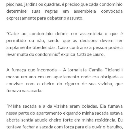
piscinas, jardins ou quadras, é preciso que cada condomínio
determine suas regras em assembleia convocada
expressamente para debater o assunto.
“Cabe ao condomínio definir em assembleia o que é
permitido ou não, sendo que as decisões devem ser
amplamente obedecidas. Caso contrário a pessoa poderá
levar multa do condomínio”, explica Citti de Lauro.
A fumaça que incomoda
– A jornalista Camila Ticianelli
morou um ano em um apartamento onde era obrigada a
conviver com o cheiro do cigarro de sua vizinha, que
fumava na sacada.
“Minha sacada e a da vizinha eram coladas. Ela fumava
nessa parte do apartamento e quando minha sacada estava
aberta sentia aquele cheiro forte em minha residência. Eu
tentava fechar a sacada com força para ela ouvir o barulho,