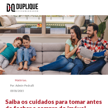
Matérias
Por: Admin-Pedralli
05/01/2015
Saiba os cuidados para tomar antes