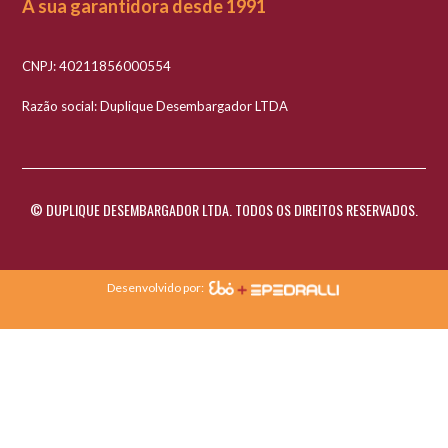
A sua garantidora desde 1991
CNPJ: 40211856000554
Razão social: Duplique Desembargador LTDA
© DUPLIQUE DESEMBARGADOR LTDA. TODOS OS DIREITOS RESERVADOS.
Desenvolvido por: