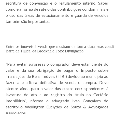
escritura de convenção e o regulamento interno. Saber
como é a forma de rateio das contribuições condominiais e
o uso das áreas de estacionamento e guarda de veículos
também são importantes.
Entre os imóveis à venda que mostram de forma clara suas condi
Barra da Tijuca, da Brookfield Foto: Divulgação
“Para evitar surpresas o comprador deve estar ciente do
valor e da sua obrigação de pagar o Imposto sobre
Transações de Bens Imóveis (ITBI) devido ao município ao
Acompanhe nossas
fazer a escritura definitiva de venda e compra. Deve
atentar ainda para o valor das custas correspondentes à
publicações.
lavratura do ato e ao registro do título no Cartório
Imobiliário”, informa o advogado Ivan Gonçalves do
escritório Wellington Euclydes de Souza & Advogados
Associados.