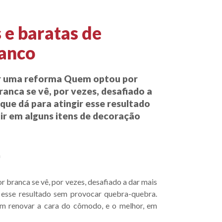
 e baratas de
ranco
or uma reforma Quem optou por
ranca se vê, por vezes, desafiado a
 que dá para atingir esse resultado
ir em alguns itens de decoração
a
 branca se vê, por vezes, desafiado a dar mais
r esse resultado sem provocar quebra-quebra.
em renovar a cara do cômodo, e o melhor, em