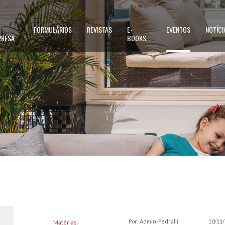
FORMULÁRIOS
REVISTAS
E-
EVENTOS
NOTÍCI
PRESA
BOOKS
Por: Admin-Pedralli
10/11
Matérias