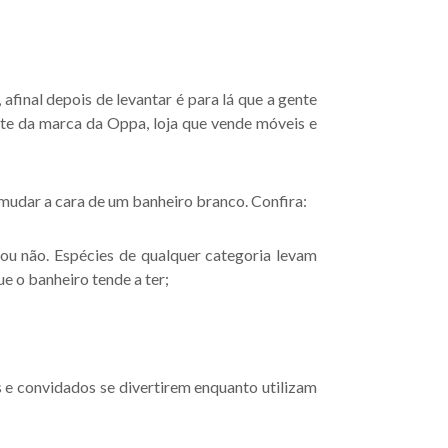
afinal depois de levantar é para lá que a gente
nte da marca da Oppa, loja que vende móveis e
 mudar a cara de um banheiro branco. Confira:
ou não. Espécies de qualquer categoria levam
e o banheiro tende a ter;
s e convidados se divertirem enquanto utilizam