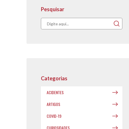
Pesquisar
Acompanhe nos
publicações.
Categorias
ACIDENTES
ARTIGOS
COVID-19
CURIOSIDADES