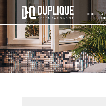
HOME
A
EM