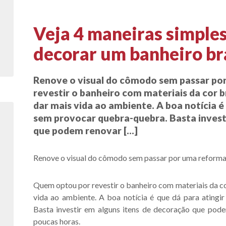
Veja 4 maneiras simples
sas
decorar um banheiro b
Renove o visual do cômodo sem passar p
revestir o banheiro com materiais da cor b
dar mais vida ao ambiente. A boa notícia é
sem provocar quebra-quebra. Basta invest
que podem renovar […]
Renove o visual do cômodo sem passar por uma reform
Quem optou por revestir o banheiro com materiais da cor
vida ao ambiente. A boa notícia é que dá para atingi
Basta investir em alguns itens de decoração que pod
poucas horas.