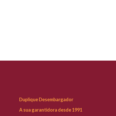
Duplique Desembargador
A sua garantidora desde 1991