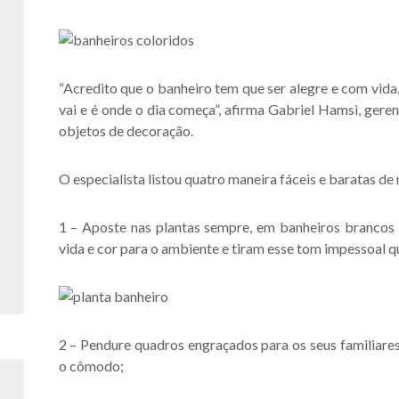
“Acredito que o banheiro tem que ser alegre e com vida, 
vai e é onde o dia começa”, afirma Gabriel Hamsi, gere
objetos de decoração.
O especialista listou quatro maneira fáceis e baratas de
1 – Aposte nas plantas sempre
, em banheiros brancos 
vida e cor para o ambiente e tiram esse tom impessoal qu
2 – Pendure quadros engraçados
para os seus familiare
o cômodo;