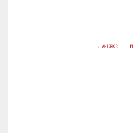
← ANTERIOR
P