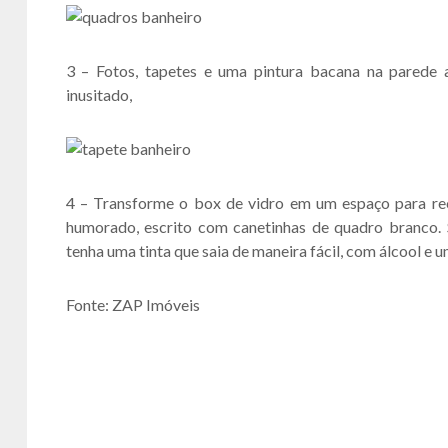
3 – Fotos, tapetes e uma pintura bacana na parede
a
inusitado,
4 –
Transforme o box de vidro em um espaço para re
humorado, escrito com canetinhas de quadro branco. 
tenha uma tinta que saia de maneira fácil, com álcool e 
Fonte: ZAP Imóveis