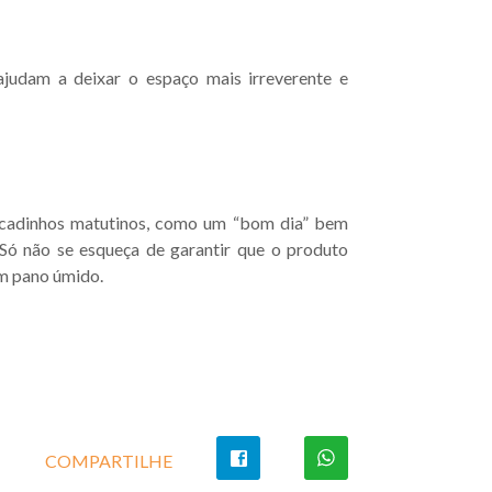
judam a deixar o espaço mais irreverente e
cadinhos matutinos
, como um “bom dia” bem
Só não se esqueça de garantir que o produto
um pano úmido.
COMPARTILHE