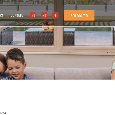
AS
CONTATO
SEU BOLETO
/2014