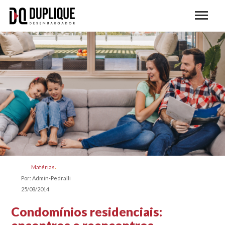
Matérias
Por: Admin-Pedralli
25/08/2014
Condomínios residenciais: