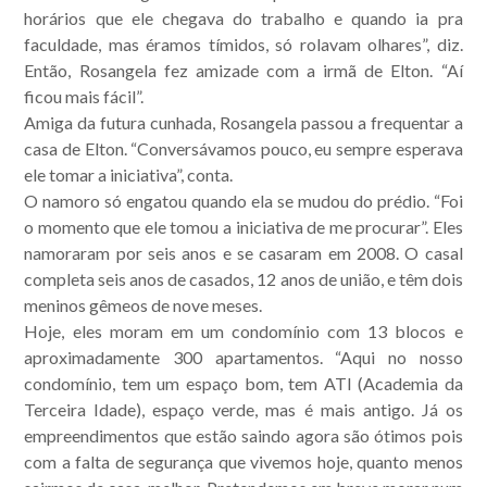
publicações.
horários que ele chegava do trabalho e quando ia pra
faculdade, mas éramos tímidos, só rolavam olhares”, diz.
Então, Rosangela fez amizade com a irmã de Elton. “Aí
ficou mais fácil”.
Amiga da futura cunhada, Rosangela passou a frequentar a
casa de Elton. “Conversávamos pouco, eu sempre esperava
ele tomar a iniciativa”, conta.
O namoro só engatou quando ela se mudou do prédio. “Foi
o momento que ele tomou a iniciativa de me procurar”. Eles
namoraram por seis anos e se casaram em 2008. O casal
completa seis anos de casados, 12 anos de união, e têm dois
meninos gêmeos de nove meses.
Hoje, eles moram em um condomínio com 13 blocos e
aproximadamente 300 apartamentos. “Aqui no nosso
condomínio, tem um espaço bom, tem ATI (Academia da
Terceira Idade), espaço verde, mas é mais antigo. Já os
empreendimentos que estão saindo agora são ótimos pois
com a falta de segurança que vivemos hoje, quanto menos