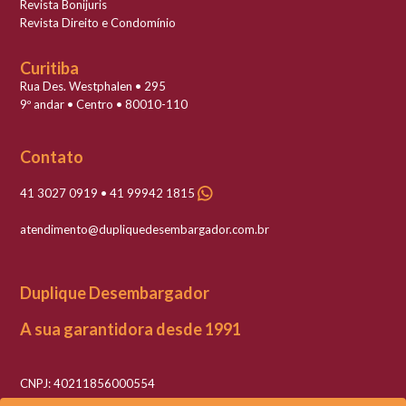
Revista Bonijuris
Revista Direito e Condomínio
Curitiba
Rua Des. Westphalen • 295
9º andar • Centro • 80010-110
Contato
41 3027 0919 • 41 99942 1815
atendimento@dupliquedesembargador.com.br
Duplique Desembargador
A sua garantidora desde 1991
CNPJ: 40211856000554