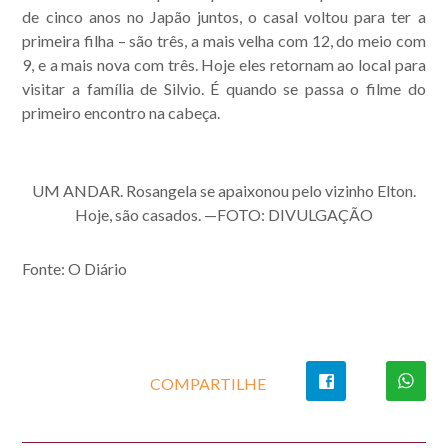
de cinco anos no Japão juntos, o casal voltou para ter a
primeira filha – são três, a mais velha com 12, do meio com
9, e a mais nova com três. Hoje eles retornam ao local para
visitar a família de Silvio. É quando se passa o filme do
primeiro encontro na cabeça.
UM ANDAR. Rosangela se apaixonou pelo vizinho Elton.
Hoje, são casados. —FOTO: DIVULGAÇÃO
Fonte: O Diário
COMPARTILHE