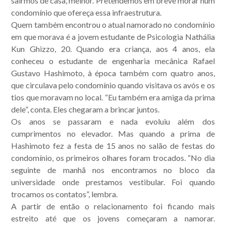
sairmos de casa, melhor. Pretendemos em breve morar num
condomínio que ofereça essa infraestrutura.
Quem também encontrou o atual namorado no condomínio
em que morava é a jovem estudante de Psicologia Nathália
Kun Ghizzo, 20. Quando era criança, aos 4 anos, ela
conheceu o estudante de engenharia mecânica Rafael
Gustavo Hashimoto, à época também com quatro anos,
que circulava pelo condomínio quando visitava os avós e os
tios que moravam no local. “Eu também era amiga da prima
dele”, conta. Eles chegaram a brincar juntos.
Os anos se passaram e nada evoluiu além dos
cumprimentos no elevador. Mas quando a prima de
Hashimoto fez a festa de 15 anos no salão de festas do
condomínio, os primeiros olhares foram trocados. “No dia
seguinte de manhã nos encontramos no bloco da
universidade onde prestamos vestibular. Foi quando
trocamos os contatos”, lembra.
A partir de então o relacionamento foi ficando mais
estreito até que os jovens começaram a namorar.