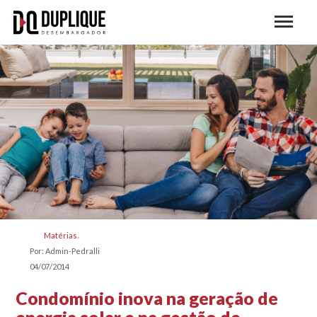
Matérias
Por: Admin-Pedralli
04/07/2014
Condomínio inova na geração de