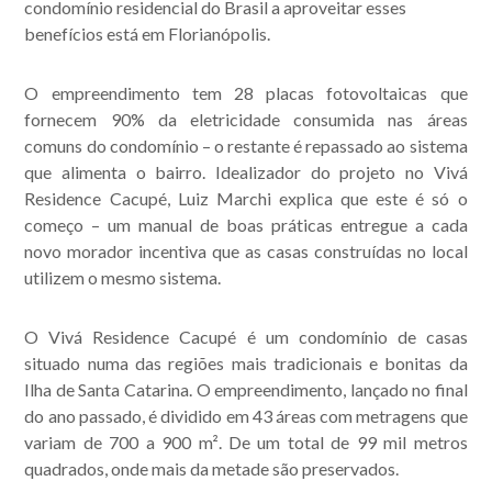
condomínio residencial do Brasil a aproveitar esses
benefícios está em Florianópolis.
O empreendimento tem 28 placas fotovoltaicas que
fornecem 90% da eletricidade consumida nas áreas
comuns do condomínio – o restante é repassado ao sistema
Acompanhe nossas
que alimenta o bairro. Idealizador do projeto no Vivá
publicações.
Residence Cacupé, Luiz Marchi explica que este é só o
começo – um manual de boas práticas entregue a cada
novo morador incentiva que as casas construídas no local
utilizem o mesmo sistema.
O Vivá Residence Cacupé é um condomínio de casas
situado numa das regiões mais tradicionais e bonitas da
Ilha de Santa Catarina. O empreendimento, lançado no final
do ano passado, é dividido em 43 áreas com metragens que
variam de 700 a 900 m². De um total de 99 mil metros
quadrados, onde mais da metade são preservados.