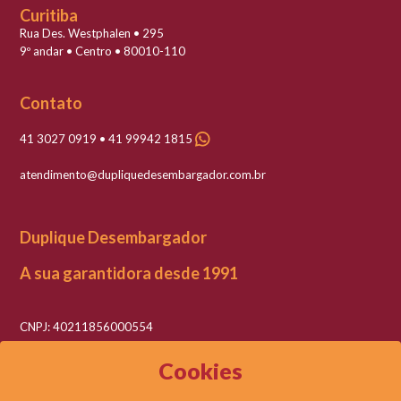
Curitiba
Rua Des. Westphalen • 295
9º andar • Centro • 80010-110
Contato
41 3027 0919 • 41 99942 1815
atendimento@dupliquedesembargador.com.br
Duplique Desembargador
A sua garantidora desde 1991
CNPJ: 40211856000554
Razão social: Duplique Desembargador LTDA
Cookies