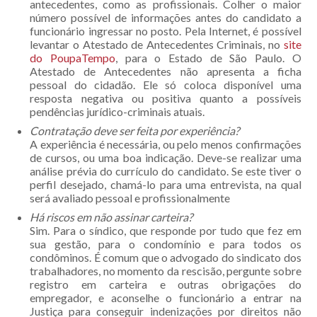
antecedentes, como as profissionais. Colher o maior
número possível de informações antes do candidato a
funcionário ingressar no posto. Pela Internet, é possível
levantar o Atestado de Antecedentes Criminais, no
site
do PoupaTempo
, para o Estado de São Paulo. O
Atestado de Antecedentes não apresenta a ficha
pessoal do cidadão. Ele só coloca disponível uma
resposta negativa ou positiva quanto a possíveis
pendências jurídico-criminais atuais.
Contratação deve ser feita por experiência?
A experiência é necessária, ou pelo menos confirmações
de cursos, ou uma boa indicação. Deve-se realizar uma
análise prévia do currículo do candidato. Se este tiver o
perfil desejado, chamá-lo para uma entrevista, na qual
será avaliado pessoal e profissionalmente
Há riscos em não assinar carteira?
Sim. Para o síndico, que responde por tudo que fez em
sua gestão, para o condomínio e para todos os
condôminos. É comum que o advogado do sindicato dos
trabalhadores, no momento da rescisão, pergunte sobre
registro em carteira e outras obrigações do
empregador, e aconselhe o funcionário a entrar na
Justiça para conseguir indenizações por direitos não