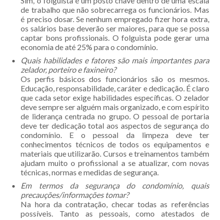
Sim, o folguista é um posto chave dentro de uma escala
de trabalho que não sobrecarrega os funcionários. Mas
é preciso dosar. Se nenhum empregado fizer hora extra,
os salários base deverão ser maiores, para que se possa
captar bons profissionais. O folguista pode gerar uma
economia de até 25% para o condomínio.
Quais habilidades e fatores são mais importantes para
zelador, porteiro e faxineiro?
Os perfis básicos dos funcionários são os mesmos.
Educação, responsabilidade, caráter e dedicação. É claro
que cada setor exige habilidades específicas. O zelador
deve sempre ser alguém mais organizado, e com espírito
de liderança centrada no grupo. O pessoal de portaria
deve ter dedicação total aos aspectos de segurança do
condomínio. E o pessoal da limpeza deve ter
conhecimentos técnicos de todos os equipamentos e
materiais que utilizarão. Cursos e treinamentos também
ajudam muito o profissional a se atualizar, com novas
técnicas, normas e medidas de segurança.
Em termos da segurança do condomínio, quais
precauções/informações tomar?
Na hora da contratação, checar todas as referências
possíveis. Tanto as pessoais, como atestados de