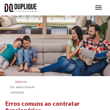
Matérias
Por: Admin-Pedralli
19/06/2014
Erros comuns ao contratar