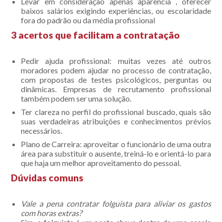
Levar em consideração apenas aparência , oferecer
baixos salários exigindo experiências, ou escolaridade
fora do padrão ou da média profissional
3 acertos que facilitam a contratação
Pedir ajuda profissional: muitas vezes até outros
moradores podem ajudar no processo de contratação,
com propostas de testes psicológicos, perguntas ou
dinâmicas. Empresas de recrutamento profissional
também podem ser uma solução.
Ter clareza no perfil do profissional buscado, quais são
suas verdadeiras atribuições e conhecimentos prévios
necessários.
Acompanhe nossas
Plano de Carreira: aproveitar o funcionário de uma outra
área para substituir o ausente, treiná-lo e orientá-lo para
publicações.
que haja um melhor aproveitamento do pessoal.
Dúvidas comuns
Vale a pena contratar folguista para aliviar os gastos
com horas extras?