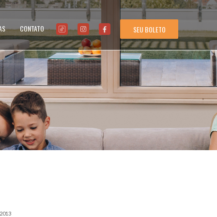
AS
CONTATO
SEU BOLETO
/2013