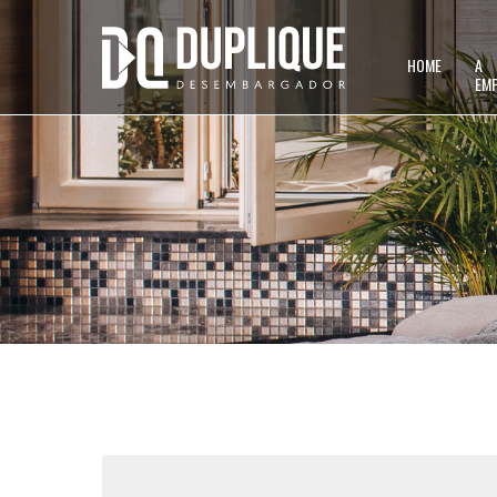
HOME
A
EM