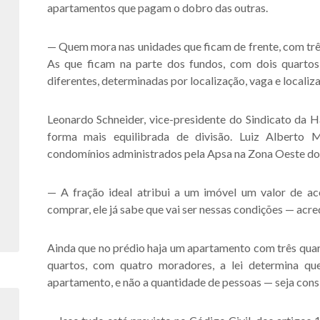
apartamentos que pagam o dobro das outras.
— Quem mora nas unidades que ficam de frente, com trê
As que ficam na parte dos fundos, com dois quarto
diferentes, determinadas por localização, vaga e localiz
Leonardo Schneider, vice-presidente do Sindicato da Ha
forma mais equilibrada de divisão. Luiz Alberto 
condomínios administrados pela Apsa na Zona Oeste do 
— A fração ideal atribui a um imóvel um valor de a
comprar, ele já sabe que vai ser nessas condições — acre
Ainda que no prédio haja um apartamento com três quar
quartos, com quatro moradores, a lei determina qu
apartamento, e não a quantidade de pessoas — seja consi