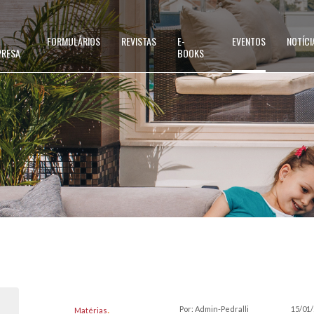
FORMULÁRIOS
REVISTAS
E-
EVENTOS
NOTÍCI
PRESA
BOOKS
Por: Admin-Pedralli
15/01
Matérias