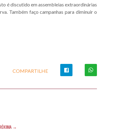
to é discutido em assembleias extraordinárias
serva. Também faço campanhas para diminuir o
COMPARTILHE
RÓXIMA →