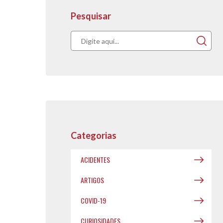
Pesquisar
Acompanhe nos
publicações.
Categorias
ACIDENTES
ARTIGOS
COVID-19
CURIOSIDADES