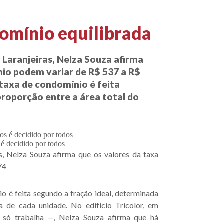
domínio equilibrada
m Laranjeiras, Nelza Souza afirma
nio podem variar de R$ 537 a R$
 taxa de condomínio é feita
proporção entre a área total do
 é decidido por todos
ras, Nelza Souza afirma que os valores da taxa
74
o é feita segundo a fração ideal, determinada
a de cada unidade. No edifício Tricolor, em
a, só trabalha —, Nelza Souza afirma que há