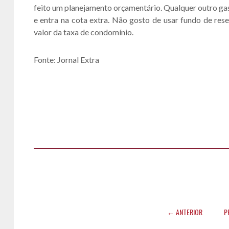
feito um planejamento orçamentário. Qualquer outro gas
e entra na cota extra. Não gosto de usar fundo de re
valor da taxa de condomínio.
Fonte: Jornal Extra
← ANTERIOR
P