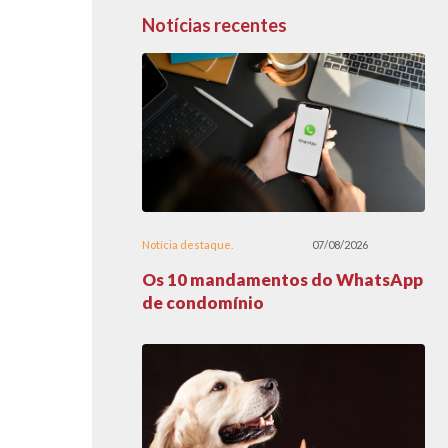
Notícias recentes
Notícia destaque
07/08/2026
Os 10 mandamentos do WhatsApp
de condomínio