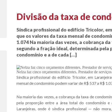
sas
Divisão da taxa de con
Síndica profissional do edifício Tricolor, e
que os valores da taxa mensal de condomí
1.074 Na maioria das vezes, a cobrança da
segundo a fração ideal, determinada pela 
condomínio e a de cada […]
Nelza faz cinco orçamentos diferentes. Prestador de serviços
Síndica profissional do edifício Tricolor, em Laranjei
mensal de condomínio podem variar de R$ 537 a R$ 1.0
Na maioria das vezes, a cobrança da taxa de condomíni
pela proporção entre a área total do condomínio e 
Laranjeiras, onde é síndica profissional — não mor