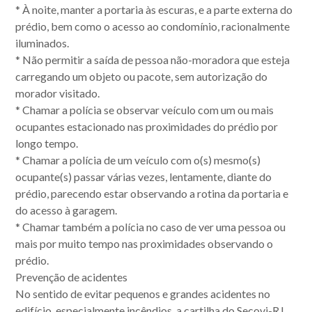
*
À noite, manter a portaria às escuras, e a parte externa do
prédio, bem como o acesso ao condomínio, racionalmente
iluminados.
*
Não permitir a saída de pessoa não-moradora que esteja
carregando um objeto ou pacote, sem autorização do
morador visitado.
*
Chamar a polícia se observar veículo com um ou mais
ocupantes estacionado nas proximidades do prédio por
longo tempo.
*
Chamar a polícia de um veículo com o(s) mesmo(s)
ocupante(s) passar várias vezes, lentamente, diante do
prédio, parecendo estar observando a rotina da portaria e
do acesso à garagem.
*
Chamar também a polícia no caso de ver uma pessoa ou
mais por muito tempo nas proximidades observando o
prédio.
Prevenção de acidentes
No sentido de evitar pequenos e grandes acidentes no
edifício, especialmente incêndios, a cartilha do Secovi-RJ