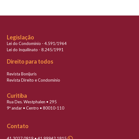
Legislação
Lei do Condomínio - 4.591/1964
Lei do Inquilinato - 8.245/1991
Direito para todos
Revista Bonijuris
Revista Direito e Condomínio
Curitiba
Rua Des. Westphalen • 295
9º andar • Centro • 80010-110
Contato
41 3027 0919 • 41 99942 1815