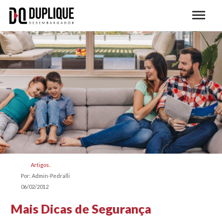
Artigos
Por: Admin-Pedralli
06/02/2012
Mais Dicas de Segurança