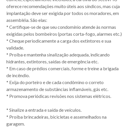
oferece recomendações muito úteis aos síndicos, mas cuja
implantação deve ser exigida por todos os moradores, em
assembléia. São elas:
*
Certifique-se de que seu condomínio atende às normas
exigidas pelos bombeiros (portas corta-fogo, alarmes etc.)
*
Cheque periodicamente a carga dos extintores e sua
validade.
*
Proíba e mantenha sinalização adequada, indicando
hidrantes, extintores, saídas de emergência etc.
*
Em caso de prédios comerciais, forme e treine a brigada
de incêndio.
*
Exija do porteiro e de cada condômino o correto
armazenamento de substâncias inflamáveis, gás etc.
*
Promova periódicas revisões nos sistemas elétricos.
*
Sinalize a entrada e saída de veículos.
*
Proíba brincadeiras, bicicletas e assemelhados na
garagem.