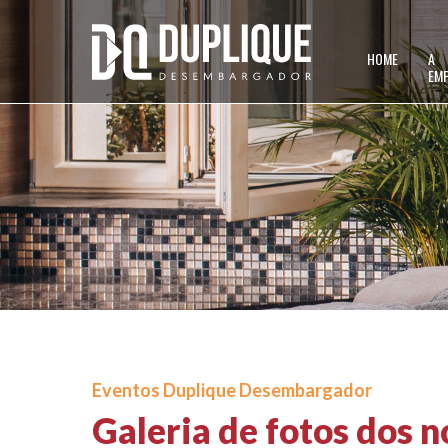
HOME
A
EM
Galeria de foto
Eventos Duplique Desembargador
eventos
Galeria de fotos dos 