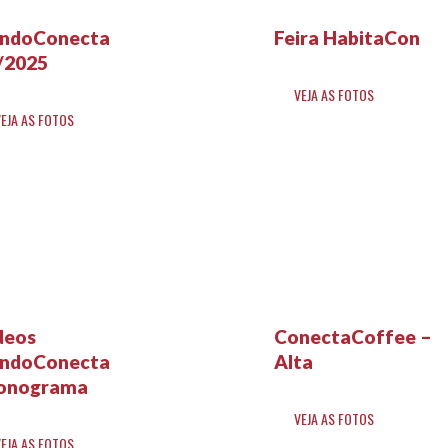
ndoConecta
Feira HabitaCon
/2025
VEJA AS FOTOS
VEJA AS FOTOS
deos
ConectaCoffee –
ndoConecta
Alta
onograma
VEJA AS FOTOS
VEJA AS FOTOS