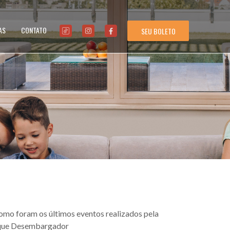
AS
CONTATO
SEU BOLETO
omo foram os últimos eventos realizados pela
que Desembargador