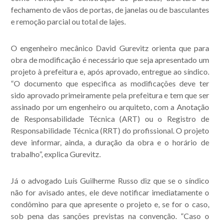
fechamento de vãos de portas, de janelas ou de basculantes
e remoção parcial ou total de lajes.
O engenheiro mecânico David Gurevitz orienta que para
obra de modificação é necessário que seja apresentado um
projeto à prefeitura e, após aprovado, entregue ao síndico.
“O documento que especifica as modificações deve ter
sido aprovado primeiramente pela prefeitura e tem que ser
assinado por um engenheiro ou arquiteto, com a Anotação
de Responsabilidade Técnica (ART) ou o Registro de
Responsabilidade Técnica (RRT) do profissional. O projeto
deve informar, ainda, a duração da obra e o horário de
trabalho”, explica Gurevitz.
Já o advogado Luís Guilherme Russo diz que se o síndico
não for avisado antes, ele deve notificar imediatamente o
condômino para que apresente o projeto e, se for o caso,
sob pena das sanções previstas na convenção. “Caso o