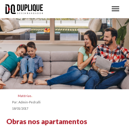
Matérias
Por: Admin-Pedralli
18/01/2017
Obras nos apartamentos