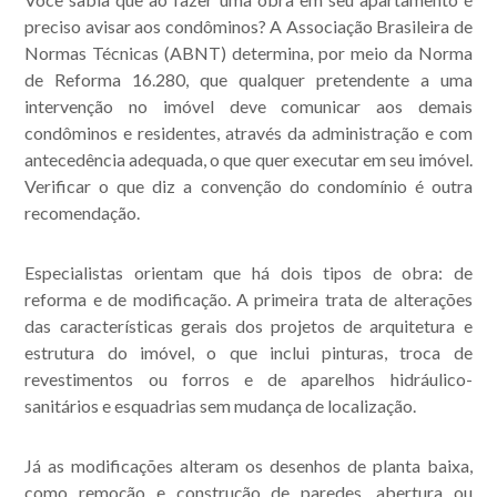
preciso avisar aos condôminos? A Associação Brasileira de
Normas Técnicas (ABNT) determina, por meio da Norma
de Reforma 16.280, que qualquer pretendente a uma
intervenção no imóvel deve comunicar aos demais
condôminos e residentes, através da administração e com
antecedência adequada, o que quer executar em seu imóvel.
Verificar o que diz a convenção do condomínio é outra
Acompanhe nossas
recomendação.
publicações.
Especialistas orientam que há dois tipos de obra: de
reforma e de modificação. A primeira trata de alterações
das características gerais dos projetos de arquitetura e
estrutura do imóvel, o que inclui pinturas, troca de
revestimentos ou forros e de aparelhos hidráulico-
sanitários e esquadrias sem mudança de localização.
Já as modificações alteram os desenhos de planta baixa,
como remoção e construção de paredes, abertura ou