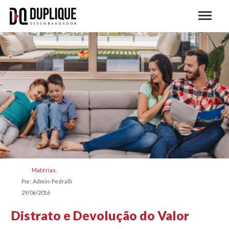
Matérias
Por: Admin-Pedralli
29/06/2016
Distrato e Devolução do Valor