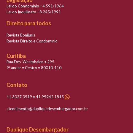
Legislação
Lei do Condomínio - 4.591/1964
Lei do Inquilinato - 8.245/1991
Direito para todos
Revista Bonijuris
Revista Direito e Condomínio
Curitiba
Rua Des. Westphalen • 295
9º andar • Centro • 80010-110
Contato
41 3027 0919 • 41 99942 1815
atendimento@dupliquedesembargador.com.br
Duplique Desembargador