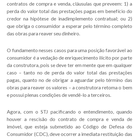
contratos de compra e venda, cláusulas que preveem: 1) a
perda do valor total das prestações pagas em benefício do
credor na hipótese de inadimplemento contratual; ou 2)
que obriga o consumidor a esperar pelo término completo
das obras para reaver seu dinheiro.
O fundamento nesses casos para uma posição favorável ao
consumidor é a vedação de enriquecimento ilícito por parte
Acompanhe nossas
da construtora, pois se deve ter em mente que em qualquer
caso – tanto no de perda do valor total das prestações
publicações.
pagas, quanto no de obrigar a aguardar pelo término das
obras para reaver os valores – a construtora retoma o bem
e possui plenas condições de vendê-lo a terceiros.
Agora, com o STJ pacificando o entendimento, quando
houver a rescisão do contrato de compra e venda de
imóvel, que esteja submetido ao Código de Defesa do
Consumidor (CDC), deve ocorrer a imediata restituição das