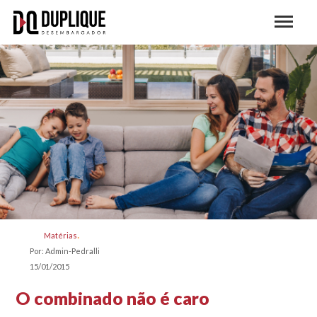
Matérias
Por: Admin-Pedralli
15/01/2015
O combinado não é caro