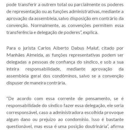
Acompanhe nossas
pode transferir a outrem total ou parcialmente os poderes
de representação ou as funções administrativas, mediante a
publicações.
aprovação da assembleia, salvo disposição em contrário da
convenção. Normalmente, as convenções permitem essa
transferência e delegação de poderes”, explica.
Para o jurista Carlos Alberto Dabus Maluf, citado por
Manhães Almeida, as funções representativas podem ser
delegadas a pessoas de confiança do síndico, e sob a sua
inteira responsabilidade, mediante aprovação da
assembleia geral dos condôminos, salvo se a convenção
dispuser de maneira contrária.
“De acordo com essa corrente de pensamento, se é
responsabilidade do síndico fazer essa delegação, ele seria
corresponsável, caso a administradora escolhida provoque
algum dano ou prejuízo ao condomínio. Isso é bastante
questionável, mas essa é uma posição doutrinária”, afirma