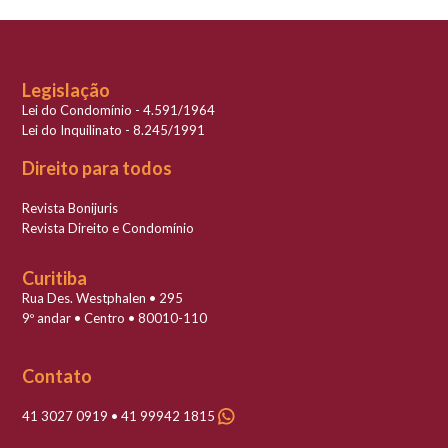
Legislação
Lei do Condomínio - 4.591/1964
Lei do Inquilinato - 8.245/1991
Direito para todos
Revista Bonijuris
Revista Direito e Condomínio
Curitiba
Rua Des. Westphalen • 295
9º andar • Centro • 80010-110
Contato
41 3027 0919 • 41 99942 1815