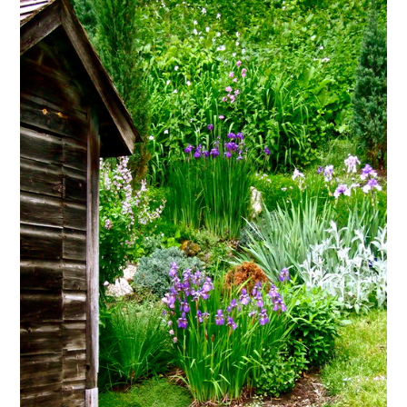
Acompanhe nossas
publicações.