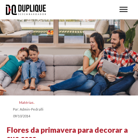
Matérias
Por: Admin-Pedralli
09/10/2014
Flores da primavera para decorar a