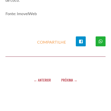
de coco.
Fonte: ImovelWeb
COMPARTILHE
← ANTERIOR
PRÓXIMA →