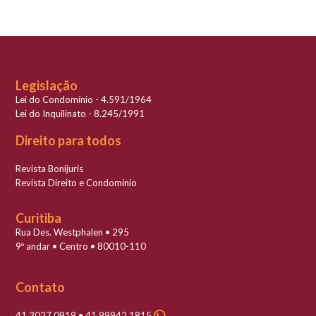
Legislação
Lei do Condomínio - 4.591/1964
Lei do Inquilinato - 8.245/1991
Direito para todos
Revista Bonijuris
Revista Direito e Condomínio
Curitiba
Rua Des. Westphalen • 295
9º andar • Centro • 80010-110
Contato
41 3027 0919 • 41 99942 1815