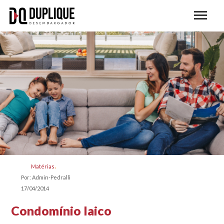
Matérias
Por: Admin-Pedralli
17/04/2014
Condomínio laico