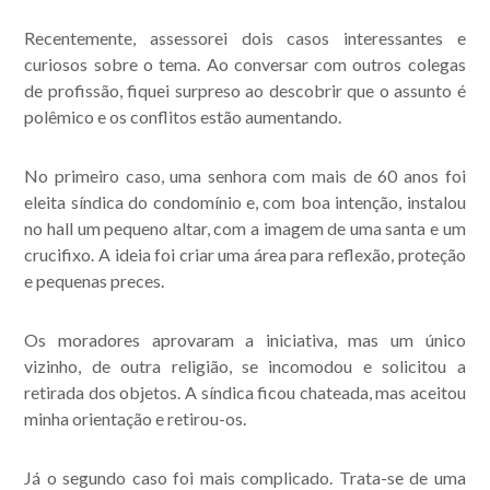
Recentemente, assessorei dois casos interessantes e
curiosos sobre o tema. Ao conversar com outros colegas
de profissão, fiquei surpreso ao descobrir que o assunto é
polêmico e os conflitos estão aumentando.
No primeiro caso, uma senhora com mais de 60 anos foi
Acompanhe nossas
eleita síndica do condomínio e, com boa intenção, instalou
publicações.
no hall um pequeno altar, com a imagem de uma santa e um
crucifixo. A ideia foi criar uma área para reflexão, proteção
e pequenas preces.
Os moradores aprovaram a iniciativa, mas um único
vizinho, de outra religião, se incomodou e solicitou a
retirada dos objetos. A síndica ficou chateada, mas aceitou
minha orientação e retirou-os.
Já o segundo caso foi mais complicado. Trata-se de uma