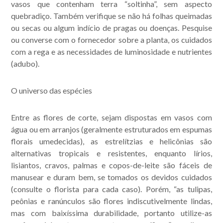
vasos que contenham terra “soltinha”, sem aspecto
quebradiço. Também verifique se não há folhas queimadas
ou secas ou algum indício de pragas ou doenças. Pesquise
ou converse com o fornecedor sobre a planta, os cuidados
com a rega e as necessidades de luminosidade e nutrientes
(adubo).
O universo das espécies
Entre as flores de corte, sejam dispostas em vasos com
água ou em arranjos (geralmente estruturados em espumas
florais umedecidas), as estrelítzias e helicônias são
alternativas tropicais e resistentes, enquanto lírios,
lisiantos, cravos, palmas e copos-de-leite são fáceis de
manusear e duram bem, se tomados os devidos cuidados
(consulte o florista para cada caso). Porém, “as tulipas,
peônias e ranúnculos são flores indiscutivelmente lindas,
mas com baixíssima durabilidade, portanto utilize-as