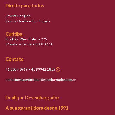
Direito para todos
Revista Bonijuris
Revista Direito e Condomínio
Curitiba
Rua Des. Westphalen • 295
9º andar • Centro • 80010-110
Contato
41 3027 0919 • 41 99942 1815
atendimento@dupliquedesembargador.com.br
Duplique Desembargador
A sua garantidora desde 1991