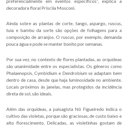
preferencialmente em eventos específicos”, explica a
decoradora floral Priscila Mosconi.
Ainda sobre as plantas de corte, tango, aspargo, ruscus,
tuia e bambu da sorte são opções de folhagens para a
composição de arranjos. O ruscus, por exemplo, demanda
pouca água e pode se manter bonito por semanas.
Por sua vez, no contexto de flores plantadas, as orquídeas
são unanimidade entre os especialistas. Os gêneros como
Phalaenopsis, Cymbidium e Dendrobium se adaptam bem
dentro de casa, desde que haja luminosidade no ambiente.
Locais próximos às janelas, mas protegidos da incidência
direta de sol, são ideais.
Além das orquídeas, a paisagista Nô Figueiredo indica o
cultivo das violetas, porque são graciosas, de custo baixo e
alto florescimento. Delicadas, as violetinhas gostam de