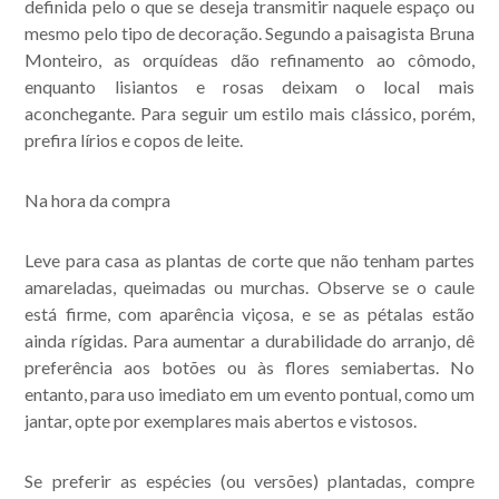
definida pelo o que se deseja transmitir naquele espaço ou
mesmo pelo tipo de decoração. Segundo a paisagista Bruna
Monteiro, as orquídeas dão refinamento ao cômodo,
enquanto lisiantos e rosas deixam o local mais
Acompanhe nossas
aconchegante. Para seguir um estilo mais clássico, porém,
publicações.
prefira lírios e copos de leite.
Na hora da compra
Leve para casa as plantas de corte que não tenham partes
amareladas, queimadas ou murchas. Observe se o caule
está firme, com aparência viçosa, e se as pétalas estão
ainda rígidas. Para aumentar a durabilidade do arranjo, dê
preferência aos botões ou às flores semiabertas. No
entanto, para uso imediato em um evento pontual, como um
jantar, opte por exemplares mais abertos e vistosos.
Se preferir as espécies (ou versões) plantadas, compre