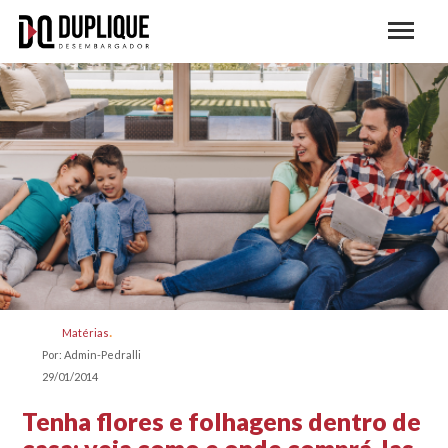
Matérias
Por: Admin-Pedralli
29/01/2014
Tenha flores e folhagens dentro de