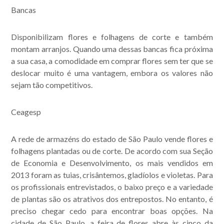
Bancas
Disponibilizam flores e folhagens de corte e também
montam arranjos. Quando uma dessas bancas fica próxima
a sua casa, a comodidade em comprar flores sem ter que se
deslocar muito é uma vantagem, embora os valores não
sejam tão competitivos.
Ceagesp
A rede de armazéns do estado de São Paulo vende flores e
folhagens plantadas ou de corte. De acordo com sua Seção
de Economia e Desenvolvimento, os mais vendidos em
2013 foram as tuias, crisântemos, gladíolos e violetas. Para
os profissionais entrevistados, o baixo preço e a variedade
de plantas são os atrativos dos entrepostos. No entanto, é
preciso chegar cedo para encontrar boas opções. Na
cidade de São Paulo, a feira de flores abre às cinco da