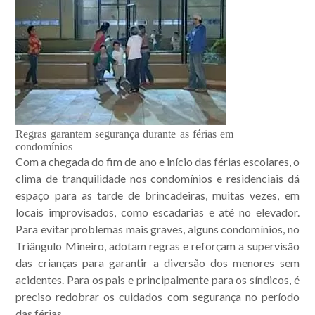
Regras garantem segurança durante as férias em
condomínios
Com a chegada do fim de ano e início das férias escolares, o
clima de tranquilidade nos condomínios e residenciais dá
espaço para as tarde de brincadeiras, muitas vezes, em
locais improvisados, como escadarias e até no elevador.
Para evitar problemas mais graves, alguns condomínios, no
Triângulo Mineiro, adotam regras e reforçam a supervisão
das crianças para garantir a diversão dos menores sem
acidentes. Para os pais e principalmente para os síndicos, é
Acompanhe nossas
preciso redobrar os cuidados com segurança no período
das férias.