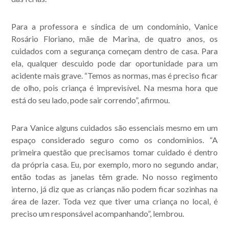
publicações.
Para a professora e síndica de um condomínio, Vanice
Rosário Floriano, mãe de Marina, de quatro anos, os
cuidados com a segurança começam dentro de casa. Para
ela, qualquer descuido pode dar oportunidade para um
acidente mais grave. “Temos as normas, mas é preciso ficar
de olho, pois criança é imprevisível. Na mesma hora que
está do seu lado, pode sair correndo”, afirmou.
Para Vanice alguns cuidados são essenciais mesmo em um
espaço considerado seguro como os condomínios. “A
primeira questão que precisamos tomar cuidado é dentro
da própria casa. Eu, por exemplo, moro no segundo andar,
então todas as janelas têm grade. No nosso regimento
interno, já diz que as crianças não podem ficar sozinhas na
área de lazer. Toda vez que tiver uma criança no local, é
preciso um responsável acompanhando”, lembrou.