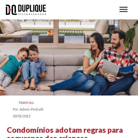
Matérias
Por: Admin-Pedralli
03/01/2013
Condomínios adotam regras para