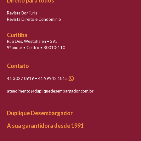
Direito para todos
Revista Bonijuris
Revista Direito e Condomínio
Curitiba
Rua Des. Westphalen • 295
9º andar • Centro • 80010-110
Contato
41 3027 0919 • 41 99942 1815
atendimento@dupliquedesembargador.com.br
Duplique Desembargador
A sua garantidora desde 1991