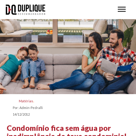
Matérias
Por: Admin-Pedralli
14/12/2012
Condomínio fica sem água por