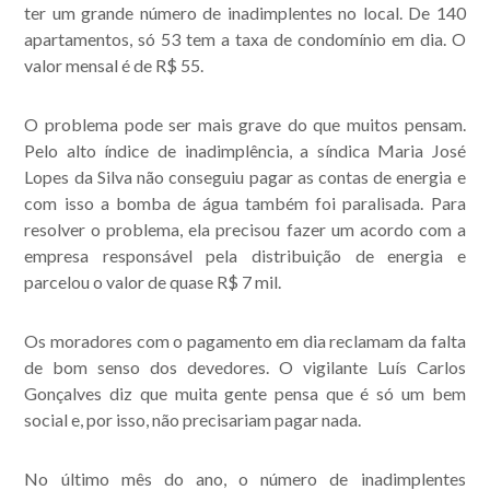
ter um grande número de inadimplentes no local. De 140
Acompanhe nossas
apartamentos, só 53 tem a taxa de condomínio em dia. O
publicações.
valor mensal é de R$ 55.
O problema pode ser mais grave do que muitos pensam.
Pelo alto índice de inadimplência, a síndica Maria José
Lopes da Silva não conseguiu pagar as contas de energia e
com isso a bomba de água também foi paralisada. Para
resolver o problema, ela precisou fazer um acordo com a
empresa responsável pela distribuição de energia e
parcelou o valor de quase R$ 7 mil.
Os moradores com o pagamento em dia reclamam da falta
de bom senso dos devedores. O vigilante Luís Carlos
Gonçalves diz que muita gente pensa que é só um bem
social e, por isso, não precisariam pagar nada.
No último mês do ano, o número de inadimplentes