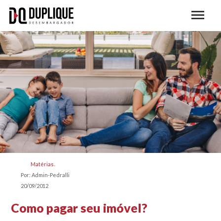
Matérias
Por: Admin-Pedralli
20/09/2012
Como pagar seu imóvel?