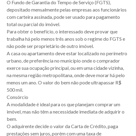
O Fundo de Garantia do Tempo de Serviço (FGTS),
Acompanhe nossas
depositado mensalmente pelas empresas aos funcionários
com carteira assinada, pode ser usado para pagamento
publicações.
total ou parcial do imóvel.
Para obter o benefício, o interessado deve provar que
trabalha há pelo menos três anos sob o regime do FGTS e
não pode ser proprietário de outro imóvel.
A casa ou apartamento deve estar localizado no perímetro
urbano, de preferência no município onde o comprador
exerce sua ocupação principal, ou em uma cidade vizinha,
na mesma região metropolitana, onde deve morar há pelo
menos um ano. O valor do bem não pode ultrapassar R$
500 mil.
Consórcio
A modalidade é ideal para os que planejam comprar um
imóvel, mas não têm a necessidade imediata de adquirir o
bem.
O adquirente decide o valor da Carta de Crédito, paga
prestações sem juros, porém com uma taxa de